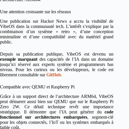
Une attention croissante sur les réseaux
Une publication sur Hacker News a accru la visibilité de
VibeOS dans la communauté tech. L’intérêt s’explique par la
combinaison d’un système « retro », d’une conception
minimaliste et d’une compatibilité avec du matériel grand
public.
Depuis sa publication publique, VibeOS est devenu un
exemple marquant
des capacités de l’IA dans un domaine
jusqu’ici réservé aux experts système et programmeurs bas
niveau. Pour les curieux ou les développeurs, le code est
librement consultable sur
GitHub
.
Compatible avec QEMU et Raspberry Pi
Grâce à un support direct de l’architecture ARM64, VibeOS
peut démarrer aussi bien sur QEMU que sur le Raspberry Pi
Zero 2W. Ce détail technique revêt une importance
stratégique. Il démontre que l’IA peut générer du
code
fonctionnel sur architectures embarquées
, segment-clé
pour les objets connectés, l’IoT ou les systèmes embarqués à
faible coût.