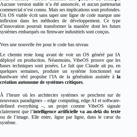
Aucune version stable n’a été annoncée, et aucun partenariat
commercial n’est connu. Mais ses implications sont profondes.
Un OS viable écrit sans taper une ligne de code marque une
inflexion dans les méthodes de développement. Ce type
d’innovation pourrait transformer la manière dont les futurs
systèmes embarqués ou firmware industriels sont conçus.
Vers une nouvelle ère pour le code bas niveau
Le chemin reste long avant de voir un OS généré par IA
déployé en production. Néanmoins, VibeOS prouve que les
bases techniques sont posées. Le fait que Claude ait pu, en
quelques semaines, produire un système fonctionnel sur
hardware réel propulse l’IA de la génération assistée à
la
création autonome de systèmes critiques
.
À l’heure où les architectes systèmes se penchent sur de
nouveaux paradigmes – edge computing, edge AI et software-
defined everything –, un projet comme VibeOS signale
clairement que l’
intelligence artificielle va au-delà du texte
ou de l’image. Elle entre, ligne par ligne, dans le cœur du
système.