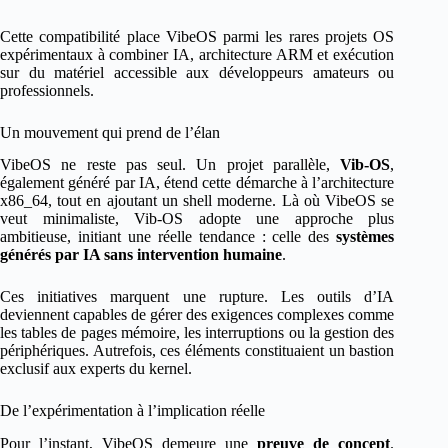
Cette compatibilité place VibeOS parmi les rares projets OS
expérimentaux à combiner IA, architecture ARM et exécution
sur du matériel accessible aux développeurs amateurs ou
professionnels.
Un mouvement qui prend de l’élan
VibeOS ne reste pas seul. Un projet parallèle,
Vib-OS
,
également généré par IA, étend cette démarche à l’architecture
x86_64, tout en ajoutant un shell moderne. Là où VibeOS se
veut minimaliste, Vib-OS adopte une approche plus
ambitieuse, initiant une réelle tendance : celle des
systèmes
générés par IA sans intervention humaine
.
Ces initiatives marquent une rupture. Les outils d’IA
deviennent capables de gérer des exigences complexes comme
les tables de pages mémoire, les interruptions ou la gestion des
périphériques. Autrefois, ces éléments constituaient un bastion
exclusif aux experts du kernel.
De l’expérimentation à l’implication réelle
Pour l’instant, VibeOS demeure une
preuve de concept
.