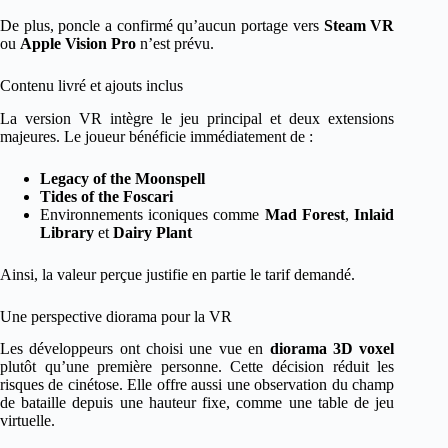
De plus, poncle a confirmé qu’aucun portage vers
Steam VR
ou
Apple Vision Pro
n’est prévu.
Contenu livré et ajouts inclus
La version VR intègre le jeu principal et deux extensions
majeures. Le joueur bénéficie immédiatement de :
Legacy of the Moonspell
Tides of the Foscari
Environnements iconiques comme
Mad Forest
,
Inlaid
Library
et
Dairy Plant
Ainsi, la valeur perçue justifie en partie le tarif demandé.
Une perspective diorama pour la VR
Les développeurs ont choisi une vue en
diorama 3D voxel
plutôt qu’une première personne. Cette décision réduit les
risques de cinétose. Elle offre aussi une observation du champ
de bataille depuis une hauteur fixe, comme une table de jeu
virtuelle.