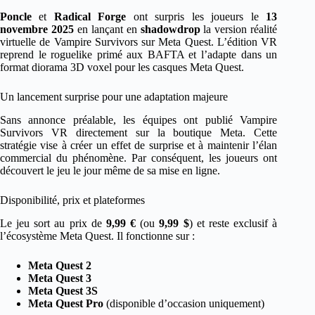
Poncle
et
Radical Forge
ont surpris les joueurs le
13
novembre 2025
en lançant en
shadowdrop
la version réalité
virtuelle de Vampire Survivors sur Meta Quest. L’édition VR
reprend le roguelike primé aux BAFTA et l’adapte dans un
format diorama 3D voxel pour les casques Meta Quest.
Un lancement surprise pour une adaptation majeure
Sans annonce préalable, les équipes ont publié Vampire
Survivors VR directement sur la boutique Meta. Cette
stratégie vise à créer un effet de surprise et à maintenir l’élan
commercial du phénomène. Par conséquent, les joueurs ont
découvert le jeu le jour même de sa mise en ligne.
Disponibilité, prix et plateformes
Le jeu sort au prix de
9,99 €
(ou
9,99 $
) et reste exclusif à
l’écosystème Meta Quest. Il fonctionne sur :
Meta Quest 2
Meta Quest 3
Meta Quest 3S
Meta Quest Pro
(disponible d’occasion uniquement)