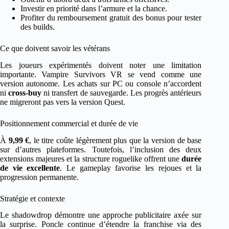
Investir en priorité dans l’armure et la chance.
Profiter du remboursement gratuit des bonus pour tester
des builds.
Ce que doivent savoir les vétérans
Les joueurs expérimentés doivent noter une limitation
importante. Vampire Survivors VR se vend comme une
version autonome. Les achats sur PC ou console n’accordent
ni
cross-buy
ni transfert de sauvegarde. Les progrès antérieurs
ne migreront pas vers la version Quest.
Positionnement commercial et durée de vie
À
9,99 €
, le titre coûte légèrement plus que la version de base
sur d’autres plateformes. Toutefois, l’inclusion des deux
extensions majeures et la structure roguelike offrent une
durée
de vie excellente
. Le gameplay favorise les rejoues et la
progression permanente.
Stratégie et contexte
Le shadowdrop démontre une approche publicitaire axée sur
la surprise. Poncle continue d’étendre la franchise via des