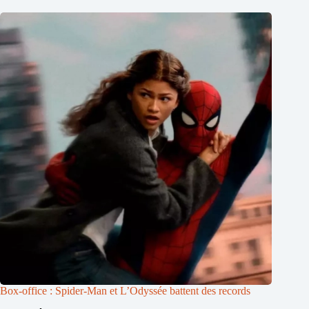
Box-office : Spider-Man et L’Odyssée battent des records