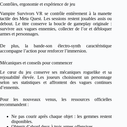
Contrôles, ergonomie et expérience de jeu
Vampire Survivors VR se contrôle entièrement à la manette
tactile des Meta Quest. Les sessions restent jouables assis ou
debout. Le titre conserve la boucle de gameplay originale :
survivre aux vagues ennemies, collecter de l’or et débloquer
armes et personnages.
De plus, la bande-son électro-synth caractéristique
accompagne l’action pour renforcer l’immersion.
Mécaniques et conseils pour commencer
Le cœur du jeu conserve ses mécaniques roguelike et sa
rejouabilité élevée. Les joueurs choisissent un personnage
selon ses statistiques et affrontent des vagues continues
d’ennemis.
Pour les nouveaux venus, les ressources officielles
recommandent :
Ne pas courir après chaque objet : les gemmes restent
disponibles.
Obtenir d’abord deux à trois armes offensives.