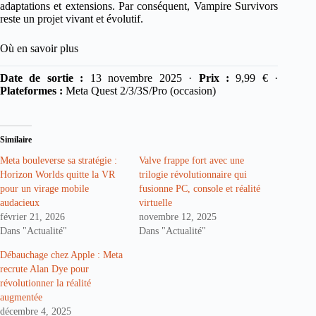
adaptations et extensions. Par conséquent, Vampire Survivors
reste un projet vivant et évolutif.
Où en savoir plus
Date de sortie :
13 novembre 2025 ·
Prix :
9,99 € ·
Plateformes :
Meta Quest 2/3/3S/Pro (occasion)
Similaire
Meta bouleverse sa stratégie :
Valve frappe fort avec une
Horizon Worlds quitte la VR
trilogie révolutionnaire qui
pour un virage mobile
fusionne PC, console et réalité
audacieux
virtuelle
février 21, 2026
novembre 12, 2025
Dans "Actualité"
Dans "Actualité"
Débauchage chez Apple : Meta
recrute Alan Dye pour
révolutionner la réalité
augmentée
décembre 4, 2025