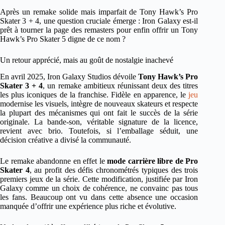
Après un remake solide mais imparfait de Tony Hawk’s Pro
Skater 3 + 4, une question cruciale émerge : Iron Galaxy est-il
prêt à tourner la page des remasters pour enfin offrir un Tony
Hawk’s Pro Skater 5 digne de ce nom ?
Un retour apprécié, mais au goût de nostalgie inachevé
En avril 2025, Iron Galaxy Studios dévoile
Tony Hawk’s Pro
Skater 3 + 4
, un remake ambitieux réunissant deux des titres
les plus iconiques de la franchise. Fidèle en apparence, le
jeu
modernise les visuels, intègre de nouveaux skateurs et respecte
la plupart des mécanismes qui ont fait le succès de la série
originale. La bande-son, véritable signature de la licence,
revient avec brio. Toutefois, si l’emballage séduit, une
décision créative a divisé la communauté.
Le remake abandonne en effet le
mode carrière libre de Pro
Skater 4
, au profit des défis chronométrés typiques des trois
premiers jeux de la série. Cette modification, justifiée par Iron
Galaxy comme un choix de cohérence, ne convainc pas tous
les fans. Beaucoup ont vu dans cette absence une occasion
manquée d’offrir une expérience plus riche et évolutive.