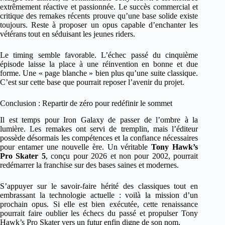
extrêmement réactive et passionnée. Le succès commercial et
critique des remakes récents prouve qu’une base solide existe
toujours. Reste à proposer un opus capable d’enchanter les
vétérans tout en séduisant les jeunes riders.
Le timing semble favorable. L’échec passé du cinquième
épisode laisse la place à une réinvention en bonne et due
forme. Une « page blanche » bien plus qu’une suite classique.
C’est sur cette base que pourrait reposer l’avenir du projet.
Conclusion : Repartir de zéro pour redéfinir le sommet
Il est temps pour Iron Galaxy de passer de l’ombre à la
lumière. Les remakes ont servi de tremplin, mais l’éditeur
possède désormais les compétences et la confiance nécessaires
pour entamer une nouvelle ère. Un véritable
Tony Hawk’s
Pro Skater 5
, conçu pour 2026 et non pour 2002, pourrait
redémarrer la franchise sur des bases saines et modernes.
S’appuyer sur le savoir-faire hérité des classiques tout en
embrassant la technologie actuelle : voilà la mission d’un
prochain opus. Si elle est bien exécutée, cette renaissance
pourrait faire oublier les échecs du passé et propulser Tony
Hawk’s Pro Skater vers un futur enfin digne de son nom.