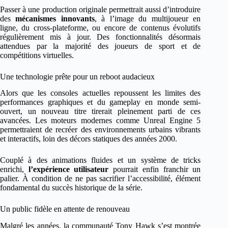
Passer à une production originale permettrait aussi d’introduire
des
mécanismes innovants
, à l’image du multijoueur en
ligne, du cross-plateforme, ou encore de contenus évolutifs
régulièrement mis à jour. Des fonctionnalités désormais
attendues par la majorité des joueurs de sport et de
compétitions virtuelles.
Une technologie prête pour un reboot audacieux
Alors que les consoles actuelles repoussent les limites des
performances graphiques et du gameplay en monde semi-
ouvert, un nouveau titre tirerait pleinement parti de ces
avancées. Les moteurs modernes comme Unreal Engine 5
permettraient de recréer des environnements urbains vibrants
et interactifs, loin des décors statiques des années 2000.
Couplé à des animations fluides et un système de tricks
enrichi,
l’expérience utilisateur
pourrait enfin franchir un
palier. À condition de ne pas sacrifier l’accessibilité, élément
fondamental du succès historique de la série.
Un public fidèle en attente de renouveau
Malgré les années, la communauté Tony Hawk s’est montrée