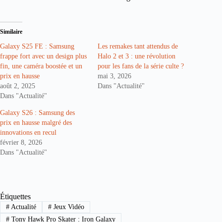
Similaire
Galaxy S25 FE : Samsung
Les remakes tant attendus de
frappe fort avec un design plus
Halo 2 et 3 : une révolution
fin, une caméra boostée et un
pour les fans de la série culte ?
prix en hausse
mai 3, 2026
août 2, 2025
Dans "Actualité"
Dans "Actualité"
Galaxy S26 : Samsung des
prix en hausse malgré des
innovations en recul
février 8, 2026
Dans "Actualité"
Étiquettes
#
Actualité
#
Jeux Vidéo
#
Tony Hawk Pro Skater : Iron Galaxy