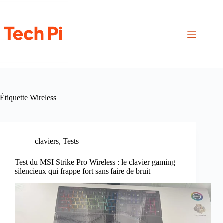
Passer
au
contenu
Étiquette
Wireless
claviers
,
Tests
Test du MSI Strike Pro Wireless : le clavier gaming
silencieux qui frappe fort sans faire de bruit