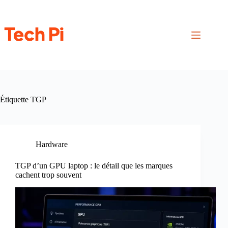
Passer
au
contenu
Étiquette
TGP
Hardware
TGP d’un GPU laptop : le détail que les marques
cachent trop souvent