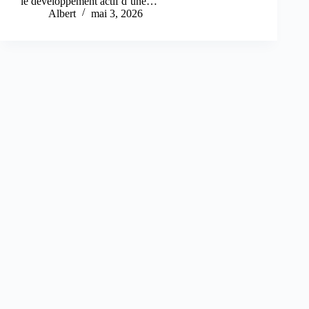
le développement actif d’une…
Albert
mai 3, 2026