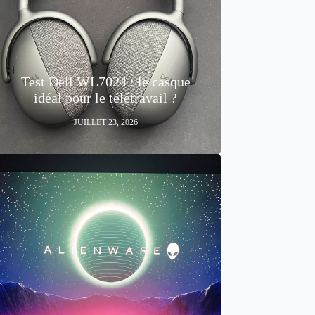
Test Dell WL7024 : le casque
idéal pour le télétravail ?
JUILLET 23, 2026