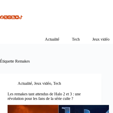
Passer
au
contenu
Actualité
Tech
Jeux vidéo
Étiquette
Remakes
Actualité
,
Jeux vidéo
,
Tech
Les remakes tant attendus de Halo 2 et 3 : une
révolution pour les fans de la série culte ?