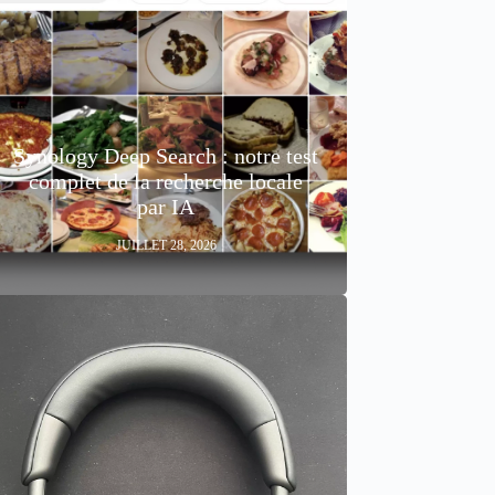
Synology Deep Search : notre test
complet de la recherche locale
par IA
JUILLET 28, 2026