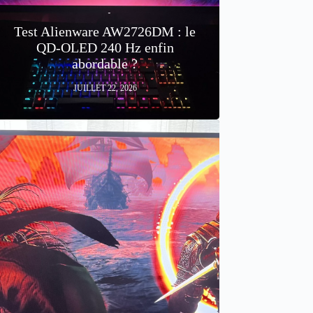
Test Alienware AW2726DM : le
QD-OLED 240 Hz enfin
abordable ?
JUILLET 22, 2026