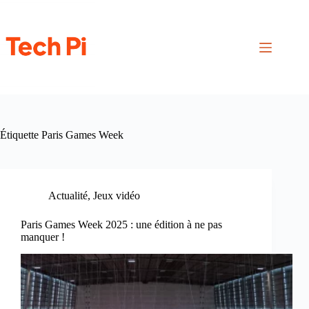
Passer
au
contenu
Étiquette
Paris Games Week
Actualité
,
Jeux vidéo
Paris Games Week 2025 : une édition à ne pas
manquer !