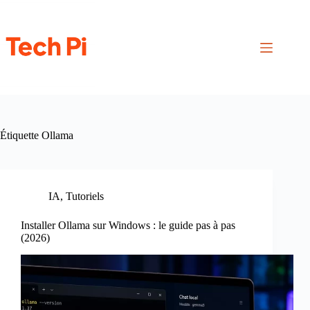
Passer
au
contenu
Étiquette
Ollama
IA
,
Tutoriels
Installer Ollama sur Windows : le guide pas à pas
(2026)