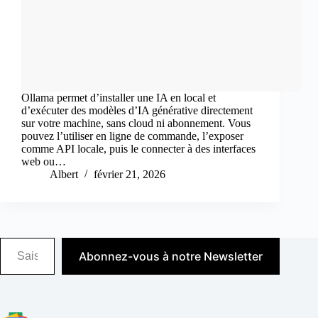
Ollama permet d’installer une IA en local et
d’exécuter des modèles d’IA générative directement
sur votre machine, sans cloud ni abonnement. Vous
pouvez l’utiliser en ligne de commande, l’exposer
comme API locale, puis le connecter à des interfaces
web ou…
Albert
février 21, 2026
Saisissez votre adresse e-mail…
Abonnez-vous à notre Newsletter