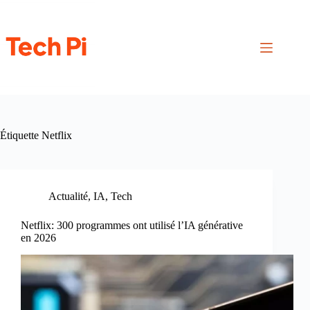
Passer
au
contenu
Étiquette
Netflix
Actualité
,
IA
,
Tech
Netflix: 300 programmes ont utilisé l’IA générative
en 2026