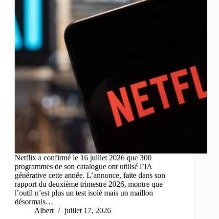
Netflix a confirmé le 16 juillet 2026 que 300
programmes de son catalogue ont utilisé l’IA
générative cette année. L’annonce, faite dans son
rapport du deuxième trimestre 2026, montre que
l’outil n’est plus un test isolé mais un maillon
désormais…
Albert
juillet 17, 2026