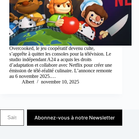
Overcooked, le jeu coopératif devenu culte,
s’apprête à quitter les consoles pour la télévision. Le
studio indépendant A24 a acquis les droits
d’adaptation et collabore avec Netflix pour créer une
émission de télé‑réalité culinaire. L’annonce remonte
au 6 novembre 2025.…
Albert
novembre 10, 2025
Saisissez votre adresse e-mail…
Abonnez-vous à notre Newsletter