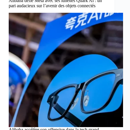
Alibaba défie Meta avec ses lunettes Quark AI : un
pari audacieux sur l’avenir des objets connectés
Alibaba accélère son offensive dans la tech grand