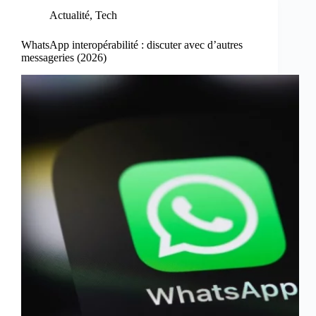
Actualité
,
Tech
WhatsApp interopérabilité : discuter avec d’autres
messageries (2026)