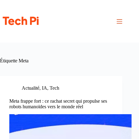
Passer
au
contenu
Étiquette
Meta
Actualité
,
IA
,
Tech
Meta frappe fort : ce rachat secret qui propulse ses
robots humanoïdes vers le monde réel