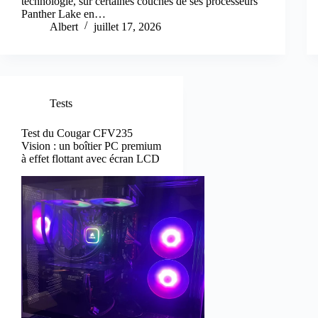
technologie, sur certaines couches de ses processeurs
Panther Lake en…
Albert
juillet 17, 2026
Tests
Test du Cougar CFV235
Vision : un boîtier PC premium
à effet flottant avec écran LCD