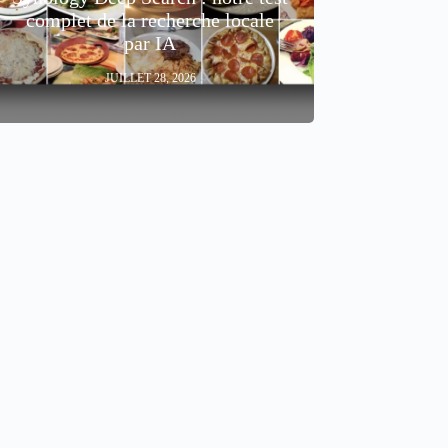
complet de la recherche locale
par IA
JUILLET 28, 2026