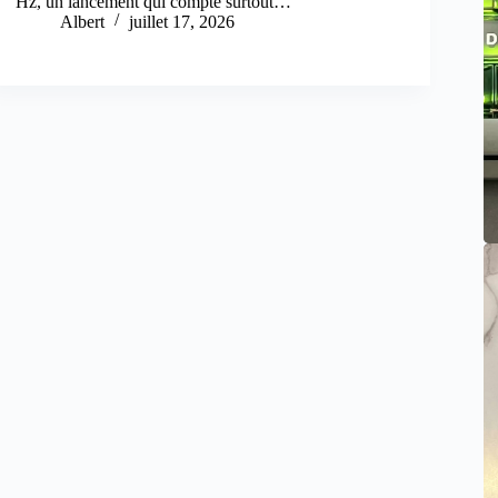
Hz, un lancement qui compte surtout…
Albert
juillet 17, 2026