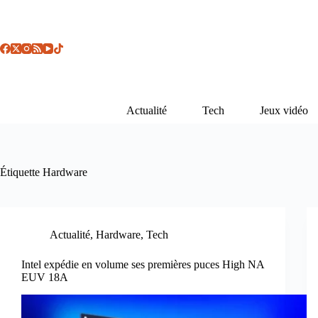
Passer
au
contenu
Actualité
Tech
Jeux vidéo
Étiquette
Hardware
Actualité
,
Hardware
,
Tech
Intel expédie en volume ses premières puces High NA
EUV 18A