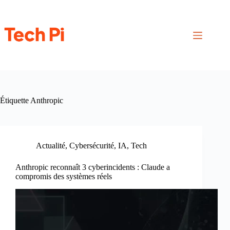
Passer
au
contenu
Étiquette
Anthropic
Actualité
,
Cybersécurité
,
IA
,
Tech
Anthropic reconnaît 3 cyberincidents : Claude a
compromis des systèmes réels