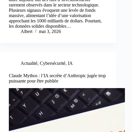
rarement observés dans le secteur technologique.
Plusieurs signaux évoquent une levée de fonds
massive, alimentant l’idée d’une valorisation
approchant les 1000 milliards de dollars. Pourtant,
les données solides disponibles…
Albert
mai 3, 2026
Actualité
,
Cybersécurité
,
IA
Claude Mythos : l’IA secrète d’Anthropic jugée trop
puissante pour être publiée