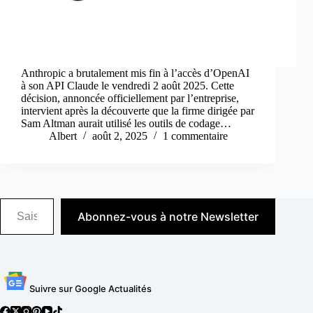
Anthropic a brutalement mis fin à l’accès d’OpenAI
à son API Claude le vendredi 2 août 2025. Cette
décision, annoncée officiellement par l’entreprise,
intervient après la découverte que la firme dirigée par
Sam Altman aurait utilisé les outils de codage…
Albert
août 2, 2025
1 commentaire
Saisissez votre adresse e-mail…
Abonnez-vous à notre Newsletter
Suivre sur Google Actualités