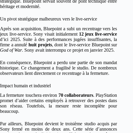
stratégique. Bluepoint servait souvent de pont technique entre
héritage et modernité.
Un pivot stratégique malheureux vers le live-service
Après son acquisition, Bluepoint a subi un recentrage vers les
jeux live-service. Sony visait initialement
12 jeux live-service
d’ici 2025. Suite à des performances jugées insuffisantes, la
firme a annulé
huit projets
, dont le live-service Bluepoint sur
God of War
. Sony avait interrompu ce projet en janvier 2025.
En conséquence, Bluepoint a perdu une partie de son mandat
historique. Ce changement a fragilisé le studio. De nombreux
observateurs lient directement ce recentrage à la fermeture.
Impact humain et industriel
La fermeture touchera environ
70 collaborateurs
. PlayStation
promet d’aider certains employés à retrouver des postes dans
son réseau. Toutefois, la mesure reste incomplète pour
beaucoup.
Par ailleurs, Bluepoint devient le troisième studio acquis par
Sony fermé en moins de deux ans. Cette série d’annonces