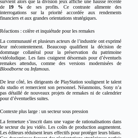
survient alors que la division jeux affiche une hausse récente
de
19 %
de ses profits. Ce contraste alimente des
interrogations sur la priorité accordée aux rendements
financiers et aux grandes orientations stratégiques.
Réactions : colère et inquiétude pour les remakes
La communauté et plusieurs acteurs de l’industrie ont exprimé
leur mécontentement. Beaucoup qualifient la décision de
dommage collatéral pour la préservation du patrimoine
vidéoludique. Les fans craignent désormais pour d’éventuels
remakes attendus, comme des versions modernisées de
Bloodborne
ou
Infamous
.
De leur côté, les dirigeants de PlayStation soulignent le talent
du studio et remercient son personnel. Néanmoins, Sony n’a
pas détaillé de nouveaux projets de remakes ni de calendrier
pour d’éventuelles suites.
Contexte plus large : un secteur sous pression
La fermeture s’inscrit dans une vague de rationalisations dans
le secteur du jeu vidéo. Les coûts de production augmentent.
Les éditeurs réduisent leurs effectifs pour protéger leurs bilans.