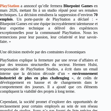
PlayStation
a annoncé qu’elle fermera
Bluepoint Games
en
mars 2026, mettant fin à un studio réputé pour ses remakes
techniques. La décision entraînera la suppression d’environ
70
emplois
. Un porte-parole de PlayStation a déclaré : «
Bluepoint Games est une équipe incroyablement talentueuse et
leur expertise technique a délivré des expériences
exceptionnelles pour la communauté PlayStation. Nous les
remercions pour leur passion, leur créativité et leur savoir-
faire. »
Une décision motivée par des contraintes économiques
PlayStation explique la fermeture par une revue d’affaires et
par des tensions structurelles du secteur. Hermen Hulst,
responsable de PlayStation Studios, a écrit dans un email
interne que la décision découle d’un «
environnement
industriel de plus en plus challenging
», de coûts de
développement en hausse et de changements dans le
comportement des joueurs. Il a ajouté que ces éléments
compliquent la viabilité des projets à long terme.
Cependant, la société promet d’explorer des opportunités de
reclassement pour certains employés au sein de son réseau
mondial de studios. Sony n’a pas fourni de liste précise des