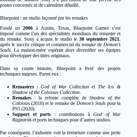
postes concernés ni de calendrier détaillé.
Bluepoint : un studio façonné par les remakes
Fondé en
2006
à Austin, Texas, Bluepoint Games s’est
imposé comme l’un des spécialistes mondiaux du remaster et
du remake. Sony a acquis le studio le
30 septembre 2021
,
après le succès critique et commercial du remake de
Demon’s
Souls
. La maison-mère espérait alors diversifier ses équipes
pour développer des titres originaux.
Dans sa courte histoire, Bluepoint a livré des projets
techniques majeurs. Parmi eux :
Remasters
:
God of War Collection
et
The Ico &
Shadow of the Colossus Collection
.
Remakes
: la refonte complète de
Shadow of the
Colossus
(2018) et le remake de
Demon’s Souls
pour la
PS5 (2020).
Support et ports
: contributions à
God of War
Ragnarök
et ports techniques pour d’autres studios.
Par conséquent, l’industrie voit la fermeture comme une perte