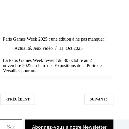
Paris Games Week 2025 : une édition à ne pas manquer !
Actualité
,
Jeux vidéo
11, Oct 2025
La Paris Games Week revient du 30 octobre au 2
novembre 2025 au Parc des Expositions de la Porte de
Versailles pour une…
PRÉCÉDENT
SUIVANT
Saisissez votre adresse e-mail…
Abonnez-vous à notre Newsletter