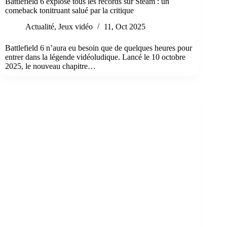
Battlefield 6 explose tous les records sur Steam : un
comeback tonitruant salué par la critique
Actualité
,
Jeux vidéo
11, Oct 2025
Battlefield 6 n’aura eu besoin que de quelques heures pour
entrer dans la légende vidéoludique. Lancé le 10 octobre
2025, le nouveau chapitre…