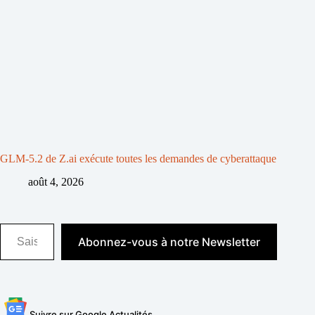
GLM-5.2 de Z.ai exécute toutes les demandes de cyberattaque
août 4, 2026
Saisissez votre adresse e-mail…
Abonnez-vous à notre Newsletter
Suivre sur Google Actualités