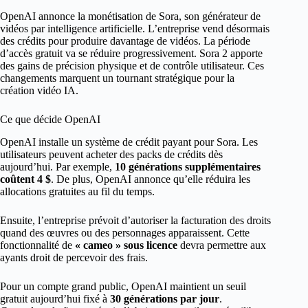
OpenAI annonce la monétisation de Sora, son générateur de
vidéos par intelligence artificielle. L’entreprise vend désormais
des crédits pour produire davantage de vidéos. La période
d’accès gratuit va se réduire progressivement. Sora 2 apporte
des gains de précision physique et de contrôle utilisateur. Ces
changements marquent un tournant stratégique pour la
création vidéo IA.
Ce que décide OpenAI
OpenAI installe un système de crédit payant pour Sora. Les
utilisateurs peuvent acheter des packs de crédits dès
aujourd’hui. Par exemple,
10 générations supplémentaires
coûtent 4 $
. De plus, OpenAI annonce qu’elle réduira les
allocations gratuites au fil du temps.
Ensuite, l’entreprise prévoit d’autoriser la facturation des droits
quand des œuvres ou des personnages apparaissent. Cette
fonctionnalité de
« cameo » sous licence
devra permettre aux
ayants droit de percevoir des frais.
Pour un compte grand public, OpenAI maintient un seuil
gratuit aujourd’hui fixé à
30 générations par jour
.