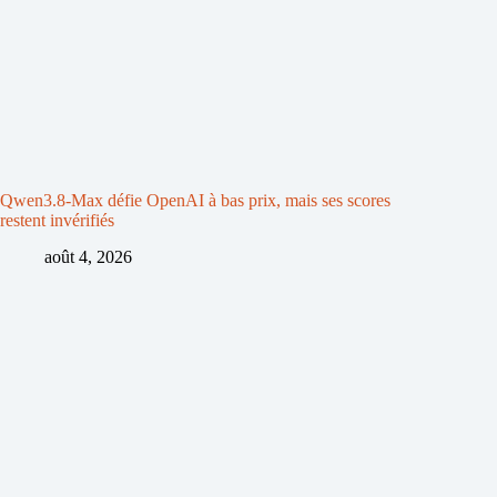
Qwen3.8-Max défie OpenAI à bas prix, mais ses scores
restent invérifiés
août 4, 2026