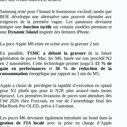
Samsung reste pour l’instant le fournisseur exclusif, tandis que
BOE développe une alternative sans pouvoir répondre aux
exigences de la première vague. Les panneaux devraient
intégrer une
fonction tactile
sur certains modèles premium et
une
Dynamic Island
inspirée des derniers iPhone.
La puce Apple M6 entre en scène avec la gravure 2 nm
En parallèle,
TSMC a débuté la gravure
de la future
génération de puces Mac, les M6, basée sur son procédé N2
en 2 nanomètres. Cette technologie promet jusqu’à
15 % de
gain en performances
et
30 % de réduction de la
consommation
énergétique par rapport au 3 nm du M5.
Apple a choisi de privilégier la rapidité d’exécution en optant
pour N2 plutôt que pour le N2P, plus avancé mais moins
éprouvé. Les premières livraisons de puces sont attendues dès
l’été 2026 chez Foxconn, en vue de l’assemblage final des
MacBook Pro OLED, prévu à l’automne.
Les puces M6 devraient également introduire un bond dans la
gestion de l’IA locale
avec la prise en charge d’Apple