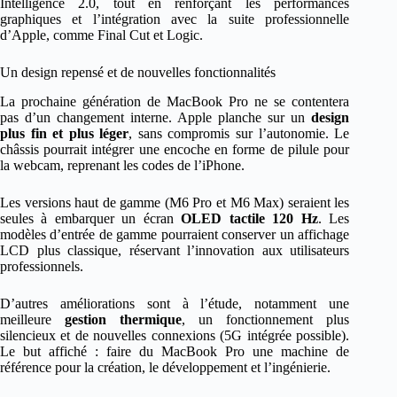
Intelligence 2.0, tout en renforçant les performances
graphiques et l’intégration avec la suite professionnelle
d’Apple, comme Final Cut et Logic.
Un design repensé et de nouvelles fonctionnalités
La prochaine génération de MacBook Pro ne se contentera
pas d’un changement interne. Apple planche sur un
design
plus fin et plus léger
, sans compromis sur l’autonomie. Le
châssis pourrait intégrer une encoche en forme de pilule pour
la webcam, reprenant les codes de l’iPhone.
Les versions haut de gamme (M6 Pro et M6 Max) seraient les
seules à embarquer un écran
OLED tactile 120 Hz
. Les
modèles d’entrée de gamme pourraient conserver un affichage
LCD plus classique, réservant l’innovation aux utilisateurs
professionnels.
D’autres améliorations sont à l’étude, notamment une
meilleure
gestion thermique
, un fonctionnement plus
silencieux et de nouvelles connexions (5G intégrée possible).
Le but affiché : faire du MacBook Pro une machine de
référence pour la création, le développement et l’ingénierie.