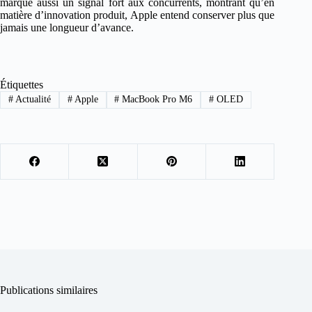
marque aussi un signal fort aux concurrents, montrant qu’en
matière d’innovation produit, Apple entend conserver plus que
jamais une longueur d’avance.
Étiquettes
#
Actualité
#
Apple
#
MacBook Pro M6
#
OLED
Publications similaires