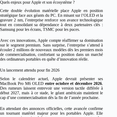
Quels enjeux pour Apple et son écosystème ?
Cette double évolution matérielle place Apple en position
stratégique face aux géants du PC. En misant sur l’OLED et la
gravure 2 nm, l’entreprise renforce son avance technologique
tout en consolidant sa dépendance à deux partenaires clés :
Samsung pour les écrans, TSMC pour les puces.
Avec ces innovations, Apple compte réaffirmer sa domination
sur le segment premium. Sans surprise, l’entreprise s’attend à
écouler 2 millions de nouveaux modèles dès les premiers mois
de commercialisation, confortant sa position dans un marché
des ordinateurs portables en quête d’innovation réelle.
Un lancement attendu pour fin 2026
Selon le calendrier actuel, Apple devrait présenter ses
MacBook Pro M6 OLED
entre octobre et décembre 2026
.
Des rumeurs laissent entrevoir une version tactile différée à
début 2027, mais à ce stade, le géant américain maintient le
cap d’une commercialisation dès la fin de l’année prochaine.
En attendant des annonces officielles, cette avancée confirme
un tournant matériel majeur pour les portables Apple. Elle