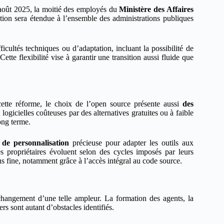
t août 2025, la moitié des employés du
Ministère des Affaires
tion sera étendue à l’ensemble des administrations publiques
ficultés techniques ou d’adaptation, incluant la possibilité de
ette flexibilité vise à garantir une transition aussi fluide que
cette réforme, le choix de l’open source présente aussi
des
ogicielles coûteuses par des alternatives gratuites ou à faible
long terme.
té de personnalisation
précieuse pour adapter les outils aux
es propriétaires évoluent selon des cycles imposés par leurs
us fine, notamment grâce à l’accès intégral au code source.
 changement d’une telle ampleur. La formation des agents, la
ers sont autant d’obstacles identifiés.