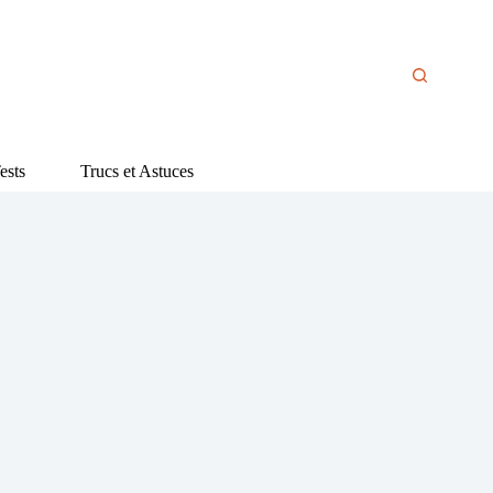
ests
Trucs et Astuces