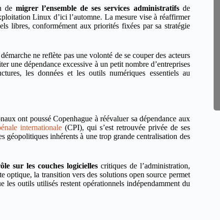
on de
migrer l’ensemble de ses services administratifs
de
ploitation Linux d’ici l’automne. La mesure vise à réaffirmer
ls libres, conformément aux priorités fixées par sa stratégie
e démarche ne reflète pas une volonté de se couper des acteurs
ter une dépendance excessive à un petit nombre d’entreprises
ructures, les données et les outils numériques essentiels au
ionaux ont poussé Copenhague à réévaluer sa dépendance aux
énale internationale
(CPI), qui s’est retrouvée privée de ses
es géopolitiques inhérents à une trop grande centralisation des
le sur les couches logicielles
critiques de l’administration,
e optique, la transition vers des solutions open source permet
e les outils utilisés restent opérationnels indépendamment du