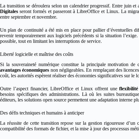
La transition se déroulera selon un calendrier progressif. Entre juin e
Digitales
seront formés et passeront à LibreOffice et Linux. La migra
entre septembre et novembre.
Un plan de continuité a été mis en place pour pallier d’éventuelles dif
revenir temporairement aux logiciels précédents si la situation l’exige. C
possible, tout en limitant les interruptions de service.
Liberté logicielle et maîtrise des coûts
Si la souveraineté numérique constitue la principale motivation de 
avantages économiques
non négligeables. En remplaçant des licences l
coût, les autorités espèrent réaliser des économies significatives sur le 
Outre l’aspect financier, LibreOffice et Linux offrent une
flexibili
besoins spécifiques des administrations. Là où les suites bureautiqu
éditeurs, les solutions open source permettent une adaptation interne pl
Des défis techniques et humains à anticiper
La réussite de cette transition repose sur la gestion rigoureuse d’un
compatibilité des formats de fichier, et la mise à jour des processus méti