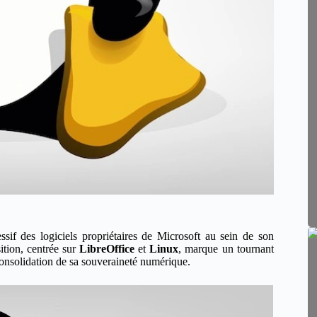
f des logiciels propriétaires de Microsoft au sein de son
ition, centrée sur
LibreOffice
et
Linux
, marque un tournant
consolidation de sa souveraineté numérique.