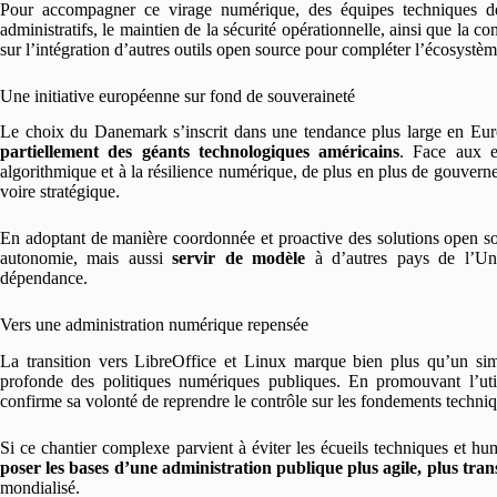
Pour accompagner ce virage numérique, des équipes techniques déd
administratifs, le maintien de la sécurité opérationnelle, ainsi que la co
sur l’intégration d’autres outils open source pour compléter l’écosystème
Une initiative européenne sur fond de souveraineté
Le choix du Danemark s’inscrit dans une tendance plus large en Eu
partiellement des géants technologiques américains
. Face aux e
algorithmique et à la résilience numérique, de plus en plus de gouvern
voire stratégique.
En adoptant de manière coordonnée et proactive des solutions open s
autonomie, mais aussi
servir de modèle
à d’autres pays de l’Un
dépendance.
Vers une administration numérique repensée
La transition vers LibreOffice et Linux marque bien plus qu’un simp
profonde des politiques numériques publiques. En promouvant l’util
confirme sa volonté de reprendre le contrôle sur les fondements techniq
Si ce chantier complexe parvient à éviter les écueils techniques et hum
poser les bases d’une administration publique plus agile, plus tra
mondialisé.