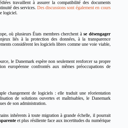
iées travaillent à assurer la compatibilité des documents
ntinuité des services.
Des discussions sont également en cours
 logiciel.
rope, où plusieurs États membres cherchent à
se désengager
njeux liés à la protection des données, à la transparence
ements considèrent les logiciels libres comme une voie viable,
ource, le Danemark espère non seulement renforcer sa propre
ion européenne confrontés aux mêmes préoccupations de
le changement de logiciels : elle traduit une réorientation
isation de solutions ouvertes et maîtrisables, le Danemark
ues de son administration.
ains inhérents à toute migration à grande échelle, il pourrait
nsparente
et plus résiliente face aux incertitudes du numérique