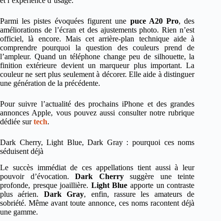
et l’expérience d’usage.
Parmi les pistes évoquées figurent une
puce A20 Pro
, des
améliorations de l’écran et des ajustements photo. Rien n’est
officiel, là encore. Mais cet arrière-plan technique aide à
comprendre pourquoi la question des couleurs prend de
l’ampleur. Quand un téléphone change peu de silhouette, la
finition extérieure devient un marqueur plus important. La
couleur ne sert plus seulement à décorer. Elle aide à distinguer
une génération de la précédente.
Pour suivre l’actualité des prochains iPhone et des grandes
annonces Apple, vous pouvez aussi consulter notre rubrique
dédiée sur
tech
.
Dark Cherry, Light Blue, Dark Gray : pourquoi ces noms
séduisent déjà
Le succès immédiat de ces appellations tient aussi à leur
pouvoir d’évocation.
Dark Cherry
suggère une teinte
profonde, presque joaillière.
Light Blue
apporte un contraste
plus aérien.
Dark Gray
, enfin, rassure les amateurs de
sobriété. Même avant toute annonce, ces noms racontent déjà
une gamme.