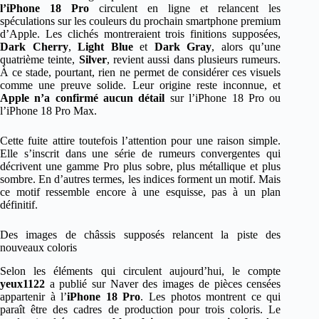
l’iPhone 18 Pro
circulent en ligne et relancent les
spéculations sur les couleurs du prochain smartphone premium
d’Apple. Les clichés montreraient trois finitions supposées,
Dark Cherry
,
Light Blue
et
Dark Gray
, alors qu’une
quatrième teinte,
Silver
, revient aussi dans plusieurs rumeurs.
À ce stade, pourtant, rien ne permet de considérer ces visuels
comme une preuve solide. Leur origine reste inconnue, et
Apple n’a confirmé aucun détail
sur l’iPhone 18 Pro ou
l’iPhone 18 Pro Max.
Cette fuite attire toutefois l’attention pour une raison simple.
Elle s’inscrit dans une série de rumeurs convergentes qui
décrivent une gamme Pro plus sobre, plus métallique et plus
sombre. En d’autres termes, les indices forment un motif. Mais
ce motif ressemble encore à une esquisse, pas à un plan
définitif.
Des images de châssis supposés relancent la piste des
nouveaux coloris
Selon les éléments qui circulent aujourd’hui, le compte
yeux1122
a publié sur Naver des images de pièces censées
appartenir à l’
iPhone 18 Pro
. Les photos montrent ce qui
paraît être des cadres de production pour trois coloris. Le