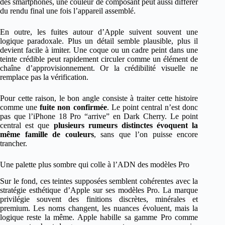
des smartphones, une couleur de composant peut aussi différer
du rendu final une fois l’appareil assemblé.
En outre, les fuites autour d’Apple suivent souvent une
logique paradoxale. Plus un détail semble plausible, plus il
devient facile à imiter. Une coque ou un cadre peint dans une
teinte crédible peut rapidement circuler comme un élément de
chaîne d’approvisionnement. Or la crédibilité visuelle ne
remplace pas la vérification.
Pour cette raison, le bon angle consiste à traiter cette histoire
comme une
fuite non confirmée
. Le point central n’est donc
pas que l’iPhone 18 Pro “arrive” en Dark Cherry. Le point
central est que
plusieurs rumeurs distinctes évoquent la
même famille de couleurs
, sans que l’on puisse encore
trancher.
Une palette plus sombre qui colle à l’ADN des modèles Pro
Sur le fond, ces teintes supposées semblent cohérentes avec la
stratégie esthétique d’Apple sur ses modèles Pro. La marque
privilégie souvent des finitions discrètes, minérales et
premium. Les noms changent, les nuances évoluent, mais la
logique reste la même. Apple habille sa gamme Pro comme