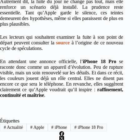
Autrement dit, la fuite du jour ne change pas tout, mais elle
renforce un scénario déjà installé. La prudence reste
essentielle. Tant qu’Apple garde le silence, ces teintes
demeurent des hypothèses, même si elles paraissent de plus en
plus plausibles.
Les lecteurs qui souhaitent examiner la fuite à son point de
départ peuvent consulter la
source
à l’origine de ce nouveau
cycle de spéculations.
En attendant une annonce officielle, l’
iPhone 18 Pro
se
raconte donc comme un appareil d’évolution. Peu de rupture
visible, mais un soin renouvelé sur les détails. Et dans ce récit,
les couleurs jouent déjà un rôle central. Elles ne disent pas
encore ce que sera le téléphone. En revanche, elles suggèrent
clairement ce qu’Apple voudrait qu’il inspire :
raffinement,
continuité et maîtrise
.
Étiquettes
#
Actualité
#
Apple
#
iPhone
#
iPhone 18 Pro