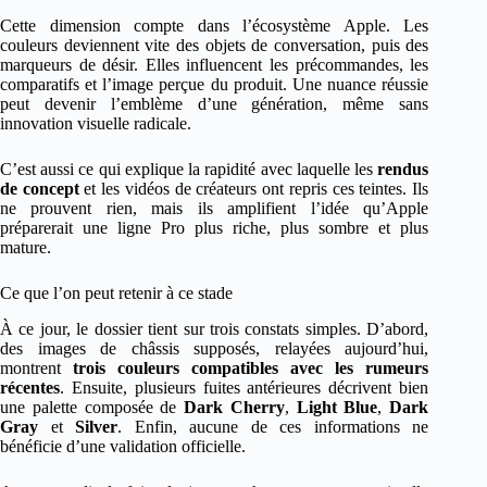
Cette dimension compte dans l’écosystème Apple. Les
couleurs deviennent vite des objets de conversation, puis des
marqueurs de désir. Elles influencent les précommandes, les
comparatifs et l’image perçue du produit. Une nuance réussie
peut devenir l’emblème d’une génération, même sans
innovation visuelle radicale.
C’est aussi ce qui explique la rapidité avec laquelle les
rendus
de concept
et les vidéos de créateurs ont repris ces teintes. Ils
ne prouvent rien, mais ils amplifient l’idée qu’Apple
préparerait une ligne Pro plus riche, plus sombre et plus
mature.
Ce que l’on peut retenir à ce stade
À ce jour, le dossier tient sur trois constats simples. D’abord,
des images de châssis supposés, relayées aujourd’hui,
montrent
trois couleurs compatibles avec les rumeurs
récentes
. Ensuite, plusieurs fuites antérieures décrivent bien
une palette composée de
Dark Cherry
,
Light Blue
,
Dark
Gray
et
Silver
. Enfin, aucune de ces informations ne
bénéficie d’une validation officielle.