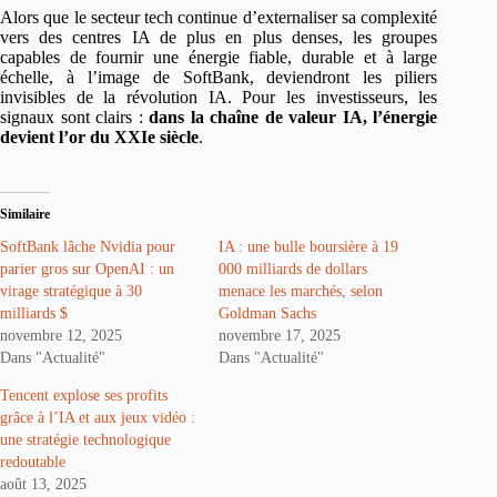
Alors que le secteur tech continue d’externaliser sa complexité
vers des centres IA de plus en plus denses, les groupes
capables de fournir une énergie fiable, durable et à large
échelle, à l’image de SoftBank, deviendront les piliers
invisibles de la révolution IA. Pour les investisseurs, les
signaux sont clairs :
dans la chaîne de valeur IA, l’énergie
devient l’or du XXIe siècle
.
Similaire
SoftBank lâche Nvidia pour
IA : une bulle boursière à 19
parier gros sur OpenAI : un
000 milliards de dollars
virage stratégique à 30
menace les marchés, selon
milliards $
Goldman Sachs
novembre 12, 2025
novembre 17, 2025
Dans "Actualité"
Dans "Actualité"
Tencent explose ses profits
grâce à l’IA et aux jeux vidéo :
une stratégie technologique
redoutable
août 13, 2025