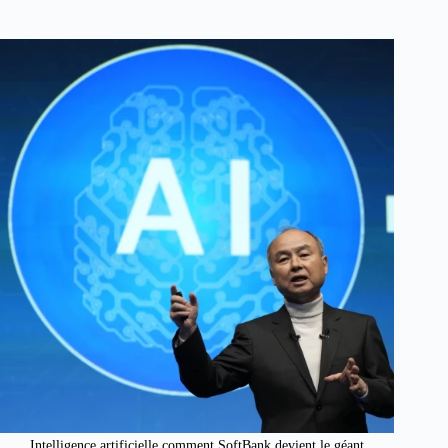
Intelligence artificielle comment SoftBank devient le géant