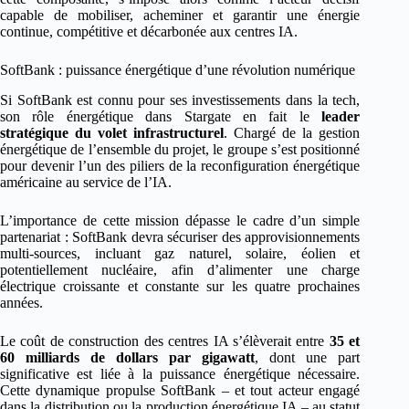
capable de mobiliser, acheminer et garantir une énergie
continue, compétitive et décarbonée aux centres IA.
SoftBank : puissance énergétique d’une révolution numérique
Si SoftBank est connu pour ses investissements dans la tech,
son rôle énergétique dans Stargate en fait le
leader
stratégique du volet infrastructurel
. Chargé de la gestion
énergétique de l’ensemble du projet, le groupe s’est positionné
pour devenir l’un des piliers de la reconfiguration énergétique
américaine au service de l’IA.
L’importance de cette mission dépasse le cadre d’un simple
partenariat : SoftBank devra sécuriser des approvisionnements
multi-sources, incluant gaz naturel, solaire, éolien et
potentiellement nucléaire, afin d’alimenter une charge
électrique croissante et constante sur les quatre prochaines
années.
Le coût de construction des centres IA s’élèverait entre
35 et
60 milliards de dollars par gigawatt
, dont une part
significative est liée à la puissance énergétique nécessaire.
Cette dynamique propulse SoftBank – et tout acteur engagé
dans la distribution ou la production énergétique IA – au statut