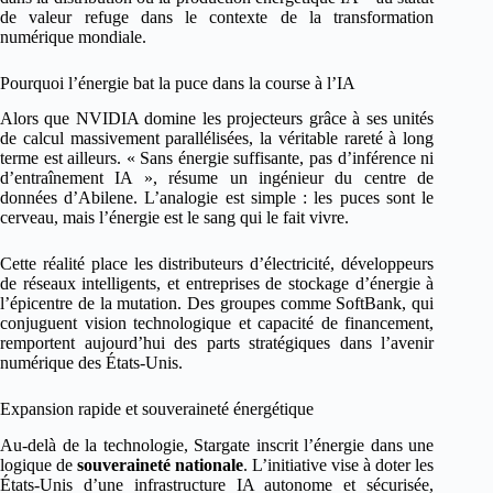
de valeur refuge dans le contexte de la transformation
numérique mondiale.
Pourquoi l’énergie bat la puce dans la course à l’IA
Alors que NVIDIA domine les projecteurs grâce à ses unités
de calcul massivement parallélisées, la véritable rareté à long
terme est ailleurs. « Sans énergie suffisante, pas d’inférence ni
d’entraînement IA », résume un ingénieur du centre de
données d’Abilene. L’analogie est simple : les puces sont le
cerveau, mais l’énergie est le sang qui le fait vivre.
Cette réalité place les distributeurs d’électricité, développeurs
de réseaux intelligents, et entreprises de stockage d’énergie à
l’épicentre de la mutation. Des groupes comme SoftBank, qui
conjuguent vision technologique et capacité de financement,
remportent aujourd’hui des parts stratégiques dans l’avenir
numérique des États-Unis.
Expansion rapide et souveraineté énergétique
Au-delà de la technologie, Stargate inscrit l’énergie dans une
logique de
souveraineté nationale
. L’initiative vise à doter les
États-Unis d’une infrastructure IA autonome et sécurisée,