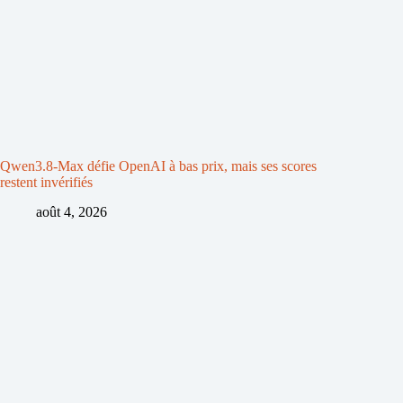
Qwen3.8-Max défie OpenAI à bas prix, mais ses scores
restent invérifiés
août 4, 2026