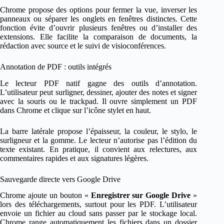
Chrome propose des options pour fermer la vue, inverser les
panneaux ou séparer les onglets en fenêtres distinctes. Cette
fonction évite d’ouvrir plusieurs fenêtres ou d’installer des
extensions. Elle facilite la comparaison de documents, la
rédaction avec source et le suivi de visioconférences.
Annotation de PDF : outils intégrés
Le lecteur PDF natif gagne des outils d’annotation.
L’utilisateur peut surligner, dessiner, ajouter des notes et signer
avec la souris ou le trackpad. Il ouvre simplement un PDF
dans Chrome et clique sur l’icône stylet en haut.
La barre latérale propose l’épaisseur, la couleur, le stylo, le
surligneur et la gomme. Le lecteur n’autorise pas l’édition du
texte existant. En pratique, il convient aux relectures, aux
commentaires rapides et aux signatures légères.
Sauvegarde directe vers Google Drive
Chrome ajoute un bouton «
Enregistrer sur Google Drive
»
lors des téléchargements, surtout pour les PDF. L’utilisateur
envoie un fichier au cloud sans passer par le stockage local.
Chrome range automatiquement les fichiers dans un dossier