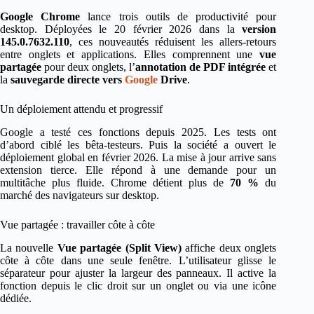
Google Chrome
lance trois outils de productivité pour
desktop. Déployées le 20 février 2026 dans la
version
145.0.7632.110
, ces nouveautés réduisent les allers-retours
entre onglets et applications. Elles comprennent une
vue
partagée
pour deux onglets, l’
annotation de PDF intégrée
et
la
sauvegarde directe vers
Google
Drive
.
Un déploiement attendu et progressif
Google a testé ces fonctions depuis 2025. Les tests ont
d’abord ciblé les bêta-testeurs. Puis la société a ouvert le
déploiement global en février 2026. La mise à jour arrive sans
extension tierce. Elle répond à une demande pour un
multitâche plus fluide. Chrome détient plus de
70 %
du
marché des navigateurs sur desktop.
Vue partagée : travailler côte à côte
La nouvelle
Vue partagée (Split View)
affiche deux onglets
côte à côte dans une seule fenêtre. L’utilisateur glisse le
séparateur pour ajuster la largeur des panneaux. Il active la
fonction depuis le clic droit sur un onglet ou via une icône
dédiée.