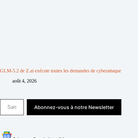
GLM-5.2 de Z.ai exécute toutes les demandes de cyberattaque
août 4, 2026
Saisissez votre adresse e-mail…
Abonnez-vous à notre Newsletter