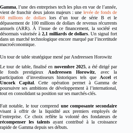
Gamma
, l’une des entreprises tech les plus en vue de l’année,
vient de franchir deux jalons majeurs : une
levée de fonds de
68 millions de dollars
lors d’un tour de série B et le
dépassement de 100 millions de dollars de revenus récurrents
annuels (ARR). À l’issue de ce financement, la société est
désormais valorisée à
2,1 milliards de dollars
. Un signal fort
dans un marché technologique encore marqué par l’incertitude
macroéconomique.
Un tour de table stratégique mené par Andreessen Horowitz
Le tour de table, finalisé en
novembre 2025
, a été dirigé par
le fonds prestigieux
Andreessen Horowitz
, avec la
participation d’investisseurs historiques tels que
Accel
et
Uncork Capital
. Cette opération permet à Gamma de
poursuivre ses ambitions de développement à l’international,
tout en consolidant sa position sur ses marchés-clés.
Fait notable, le tour comprend
une composante secondaire
visant à offrir de la liquidité aux premiers employés de
l’entreprise. Ce choix reflète la volonté des fondateurs de
récompenser les talents
ayant contribué à la croissance
rapide de Gamma depuis ses débuts.