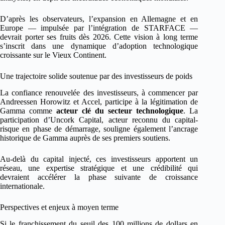
D’après les observateurs, l’expansion en Allemagne et en
Europe — impulsée par l’intégration de STARFACE —
devrait porter ses fruits dès 2026. Cette vision à long terme
s’inscrit dans une dynamique d’adoption technologique
croissante sur le Vieux Continent.
Une trajectoire solide soutenue par des investisseurs de poids
La confiance renouvelée des investisseurs, à commencer par
Andreessen Horowitz et Accel, participe à la légitimation de
Gamma comme
acteur clé du secteur technologique
. La
participation d’Uncork Capital, acteur reconnu du capital-
risque en phase de démarrage, souligne également l’ancrage
historique de Gamma auprès de ses premiers soutiens.
Au-delà du capital injecté, ces investisseurs apportent un
réseau, une expertise stratégique et une crédibilité qui
devraient accélérer la phase suivante de croissance
internationale.
Perspectives et enjeux à moyen terme
Si le franchissement du seuil des 100 millions de dollars en