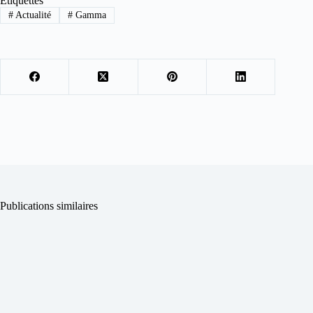
Étiquettes
#
Actualité
#
Gamma
Publications similaires