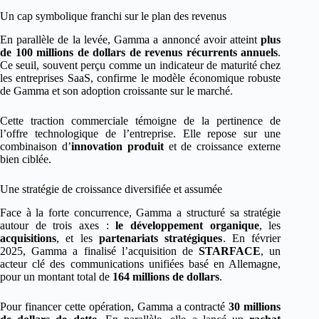
Un cap symbolique franchi sur le plan des revenus
En parallèle de la levée, Gamma a annoncé avoir atteint
plus
de 100 millions de dollars de revenus récurrents annuels
.
Ce seuil, souvent perçu comme un indicateur de maturité chez
les entreprises SaaS, confirme le modèle économique robuste
de Gamma et son adoption croissante sur le marché.
Cette traction commerciale témoigne de la pertinence de
l’offre technologique de l’entreprise. Elle repose sur une
combinaison d’
innovation produit
et de croissance externe
bien ciblée.
Une stratégie de croissance diversifiée et assumée
Face à la forte concurrence, Gamma a structuré sa stratégie
autour de trois axes :
le développement organique
, les
acquisitions
, et les
partenariats stratégiques
. En février
2025, Gamma a finalisé l’acquisition de
STARFACE
, un
acteur clé des communications unifiées basé en Allemagne,
pour un montant total de
164 millions de dollars
.
Pour financer cette opération, Gamma a contracté
30 millions