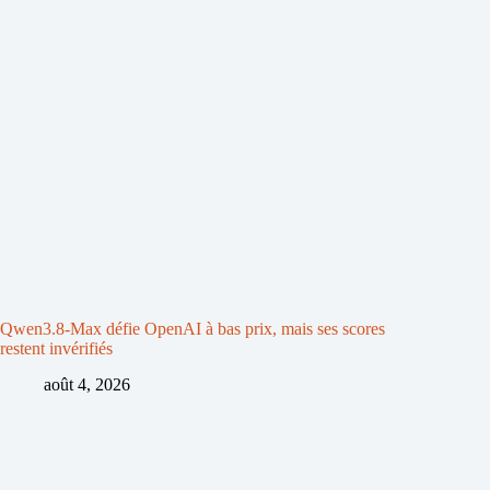
Qwen3.8-Max défie OpenAI à bas prix, mais ses scores
restent invérifiés
août 4, 2026