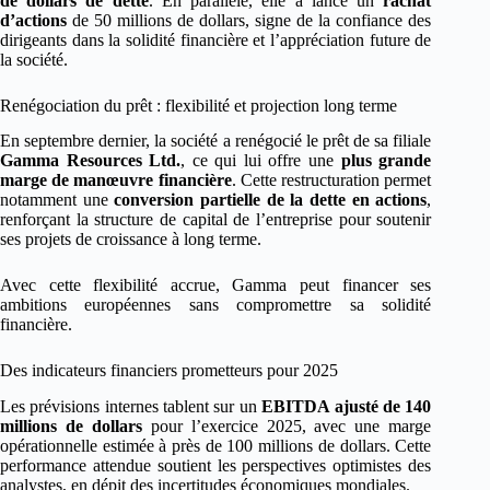
de dollars de dette
. En parallèle, elle a lancé un
rachat
d’actions
de 50 millions de dollars, signe de la confiance des
dirigeants dans la solidité financière et l’appréciation future de
la société.
Renégociation du prêt : flexibilité et projection long terme
En septembre dernier, la société a renégocié le prêt de sa filiale
Gamma Resources Ltd.
, ce qui lui offre une
plus grande
marge de manœuvre financière
. Cette restructuration permet
notamment une
conversion partielle de la dette en actions
,
renforçant la structure de capital de l’entreprise pour soutenir
ses projets de croissance à long terme.
Avec cette flexibilité accrue, Gamma peut financer ses
ambitions européennes sans compromettre sa solidité
financière.
Des indicateurs financiers prometteurs pour 2025
Les prévisions internes tablent sur un
EBITDA ajusté de 140
millions de dollars
pour l’exercice 2025, avec une marge
opérationnelle estimée à près de 100 millions de dollars. Cette
performance attendue soutient les perspectives optimistes des
analystes, en dépit des incertitudes économiques mondiales.