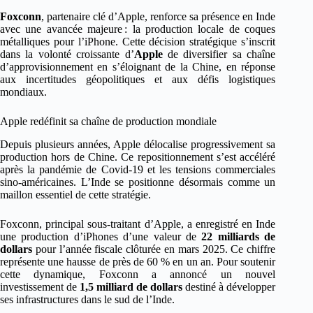
Foxconn
, partenaire clé d’Apple, renforce sa présence en Inde
avec une avancée majeure : la production locale de coques
métalliques pour l’iPhone. Cette décision stratégique s’inscrit
dans la volonté croissante d’
Apple
de diversifier sa chaîne
d’approvisionnement en s’éloignant de la Chine, en réponse
aux incertitudes géopolitiques et aux défis logistiques
mondiaux.
Apple redéfinit sa chaîne de production mondiale
Depuis plusieurs années, Apple délocalise progressivement sa
production hors de Chine. Ce repositionnement s’est accéléré
après la pandémie de Covid-19 et les tensions commerciales
sino-américaines. L’Inde se positionne désormais comme un
maillon essentiel de cette stratégie.
Foxconn, principal sous-traitant d’Apple, a enregistré en Inde
une production d’iPhones d’une valeur de
22 milliards de
dollars
pour l’année fiscale clôturée en mars 2025. Ce chiffre
représente une hausse de près de 60 % en un an. Pour soutenir
cette dynamique, Foxconn a annoncé un nouvel
investissement de
1,5 milliard de dollars
destiné à développer
ses infrastructures dans le sud de l’Inde.