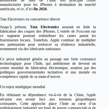
ambitionne de faire de l’Inde son principal centre
manufacturier pour les iPhones à destination du marché
américain, et ce, d’ici
fin 2026
.
Tata Electronics en concurrence directe
Jusqu’à présent,
Tata Electronics
assurait en Inde la
fabrication des coques des iPhones. L’entrée de Foxconn sur
ce segment pourrait redistribuer les cartes parmi les
fournisseurs locaux. Toutefois, Apple continue de multiplier
ses partenariats pour renforcer sa résilience industrielle,
notamment via des fabricants nationaux.
Ce pivot industriel génère au passage une forte croissance
technologique pour l’Inde, qui ambitionne de devenir un
centre mondial de fabrication électronique, soutenu par des
politiques gouvernementales incitatives et une montée en
compétence rapide de sa main-d’œuvre.
Un enjeu stratégique mondial
En réduisant sa dépendance vis-à-vis de la Chine, Apple
sécurise son avenir face aux tensions géopolitiques
croissantes. Cette approche place l’Inde au cœur d’un
redéploiement industriel sur fond de guerre commerciale et de