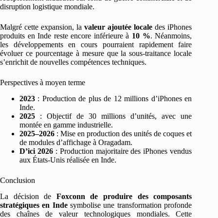
disruption logistique mondiale.
Malgré cette expansion, la
valeur ajoutée locale
des iPhones
produits en Inde reste encore inférieure à
10 %
. Néanmoins,
les développements en cours pourraient rapidement faire
évoluer ce pourcentage à mesure que la sous-traitance locale
s’enrichit de nouvelles compétences techniques.
Perspectives à moyen terme
2023
: Production de plus de 12 millions d’iPhones en
Inde.
2025
: Objectif de 30 millions d’unités, avec une
montée en gamme industrielle.
2025–2026
: Mise en production des unités de coques et
de modules d’affichage à Oragadam.
D’ici 2026
: Production majoritaire des iPhones vendus
aux États-Unis réalisée en Inde.
Conclusion
La décision de
Foxconn de produire des composants
stratégiques en Inde
symbolise une transformation profonde
des chaînes de valeur technologiques mondiales. Cette