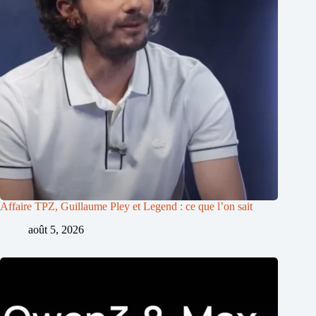
Affaire TPZ, Guillaume Pley et Legend : ce que l’on sait
août 5, 2026