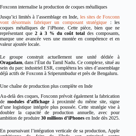
Foxconn internalise la production de coques métalliques
Jusqu’ici limités à l’assemblage en Inde,
les sites de Foxconn
vont désormais fabriquer un composant stratégique
: les
coques métalliques de l’iPhone. Cette pièce, bien que ne
représentant que
2 à 3 % du coût total
des composants,
marque une avancée vers une montée en compétence et en
valeur ajoutée locale.
Le groupe construit actuellement une unité dédiée à
Oragadam
, dans l’État du Tamil Nadu. Ce complexe, situé au
sein du parc industriel ESR, complétera les sites d’assemblage
déjà actifs de Foxconn à Sriperumbudur et près de Bengaluru.
Une chaîne de production plus complète en Inde
Au-delà des coques, Foxconn prévoit également la fabrication
de
modules d’affichage
à proximité du même site, signe
d’une logistique intégrée plus poussée. Cette stratégie vise à
doubler la capacité de production annuelle, avec pour
ambition de produire
30 millions d’iPhones
en Inde dès 2025.
En poursuivant l’intégration verticale de sa production, Apple