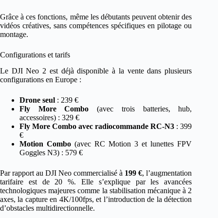
Grâce à ces fonctions, même les débutants peuvent obtenir des
vidéos créatives, sans compétences spécifiques en pilotage ou
montage.
Configurations et tarifs
Le DJI Neo 2 est déjà disponible à la vente dans plusieurs
configurations en Europe :
Drone seul
: 239 €
Fly More Combo
(avec trois batteries, hub,
accessoires) : 329 €
Fly More Combo avec radiocommande RC-N3
: 399
€
Motion Combo
(avec RC Motion 3 et lunettes FPV
Goggles N3) : 579 €
Par rapport au DJI Neo commercialisé à
199 €
, l’augmentation
tarifaire est de 20 %. Elle s’explique par les avancées
technologiques majeures comme la stabilisation mécanique à 2
axes, la capture en 4K/100fps, et l’introduction de la détection
d’obstacles multidirectionnelle.