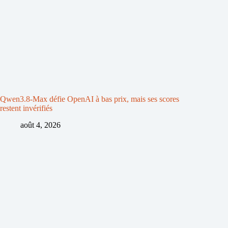
Qwen3.8-Max défie OpenAI à bas prix, mais ses scores
restent invérifiés
août 4, 2026