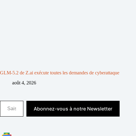
GLM-5.2 de Z.ai exécute toutes les demandes de cyberattaque
août 4, 2026
Saisissez votre adresse e-mail…
Abonnez-vous à notre Newsletter