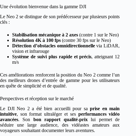
Une évolution bienvenue dans la gamme DJI
Le Neo 2 se distingue de son prédécesseur par plusieurs points
clés :
Stabilisation mécanique à 2 axes
(contre 1 sur le Neo)
Résolution 4K à 100 fps
(contre 30 fps sur le Neo)
Détection d’obstacles omnidirectionnelle
via LiDAR,
vision et infrarouge
Système de suivi plus rapide et précis
, atteignant 12
m/s
Ces améliorations renforcent la position du Neo 2 comme l’un
des meilleurs drones d’entrée de gamme pour les utilisateurs
en quête de simplicité et de qualité.
Perspectives et réception sur le marché
Le DJI Neo 2 a été bien accueilli pour sa
prise en main
intuitive
, son format ultraléger et ses
performances vidéo
avancées
. Son
bon rapport qualité-prix
lui permet de
séduire une large audience, des vidéastes amateurs aux
voyageurs souhaitant documenter leurs aventures.