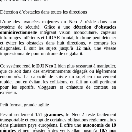
Détection d’obstacles dans toutes les directions
L’une des avancées majeures du Neo 2 réside dans son
système de sécurité. Grâce à une
détection d’obstacles
omnidirectionnelle
intégrant vision monoculaire, capteurs
infrarouges inférieurs et LiDAR frontal, le drone peut détecter
et éviter les obstacles dans huit directions, y compris les
diagonales. Il suit les sujets jusqu’à
12 m/s
, une vitesse
impressionnante pour un drone de ce gabarit.
Ce système rend le
DJI Neo 2
bien plus rassurant à manipuler,
que ce soit dans des environnements dégagés ou légèrement
encombrés. La capacité de suivre un sujet en mouvement
rapide, tout en évitant les collisions, en fait un outil pertinent
pour les sportifs, vloggeurs et créateurs de contenu en
extérieur.
Petit format, grande agilité
Pesant seulement
151 grammes
, le Neo 2 reste facilement
transportable et exempt de certaines obligations réglementaires
dans plusieurs pays européens. Il offre une
autonomie de 19
minutes
et peut résister à des vents allant jusqu’à
10,7 m/s