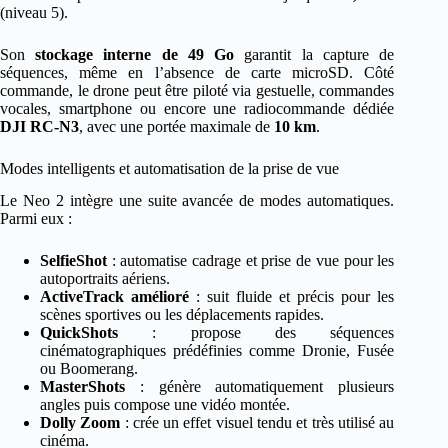
(niveau 5).
Son
stockage interne de 49 Go
garantit la capture de
séquences, même en l’absence de carte microSD. Côté
commande, le drone peut être piloté via gestuelle, commandes
vocales, smartphone ou encore une radiocommande dédiée
DJI RC-N3
, avec une portée maximale de
10 km
.
Modes intelligents et automatisation de la prise de vue
Le Neo 2 intègre une suite avancée de modes automatiques.
Parmi eux :
SelfieShot
: automatise cadrage et prise de vue pour les
autoportraits aériens.
ActiveTrack amélioré
: suit fluide et précis pour les
scènes sportives ou les déplacements rapides.
QuickShots
: propose des séquences
cinématographiques prédéfinies comme Dronie, Fusée
ou Boomerang.
MasterShots
: génère automatiquement plusieurs
angles puis compose une vidéo montée.
Dolly Zoom
: crée un effet visuel tendu et très utilisé au
cinéma.