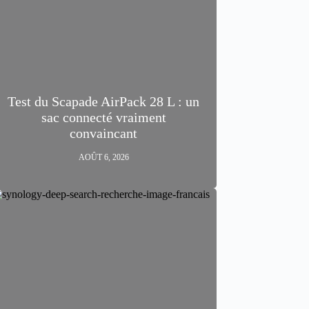
Test du Scapade AirPack 28 L : un
sac connecté vraiment
convaincant
AOÛT 6, 2026