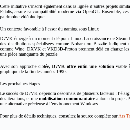
Cette initiative s’inscrit également dans la lignée d’autres projets simila
Fatalis, assure sa compatibilité moderne via OpenGL. Ensemble, ces e
patrimoine vidéoludique.
Un contexte favorable à l’essor du gaming sous Linux
D7VK émerge à un moment clé pour Linux. La croissance de Steam Pl
des distributions spécialisées comme Nobara ou Bazzite indiquent 
comme Wine, DXVK et VKD3D-Proton prennent déjà en charge les
une pièce manquante du puzzle.
Avec son approche ciblée,
D7VK offre enfin une solution
viable à
graphique de la fin des années 1990.
Les prochaines étapes
Le succès de D7VK dépendra désormais de plusieurs facteurs : l’élargiss
des itérations, et une
mobilisation communautaire
autour du projet. M
une alternative précieuse à l’environnement Windows.
Pour plus de détails techniques, consultez la source complète sur
Ars T