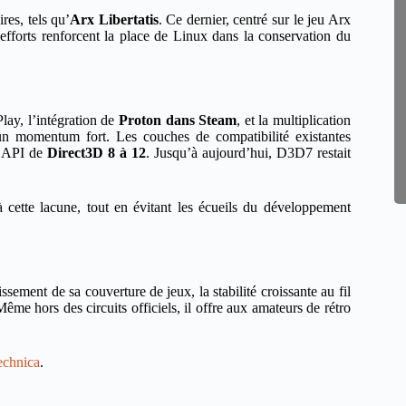
ires, tels qu’
Arx Libertatis
. Ce dernier, centré sur le jeu Arx
fforts renforcent la place de Linux dans la conservation du
ay, l’intégration de
Proton dans Steam
, et la multiplication
un momentum fort. Les couches de compatibilité existantes
 API de
Direct3D 8 à 12
. Jusqu’à aujourd’hui, D3D7 restait
 cette lacune, tout en évitant les écueils du développement
ement de sa couverture de jeux, la stabilité croissante au fil
ême hors des circuits officiels, il offre aux amateurs de rétro
echnica
.