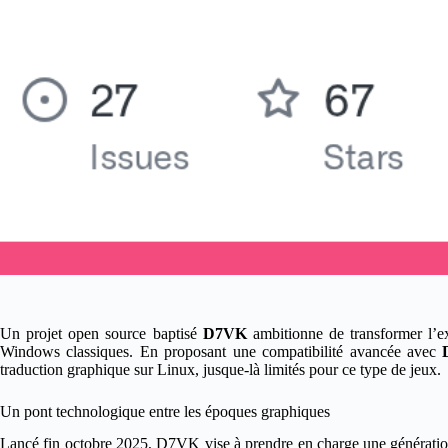
Un projet open source baptisé
D7VK
ambitionne de transformer l’exp
Windows classiques. En proposant une compatibilité avancée avec
traduction graphique sur Linux, jusque-là limités pour ce type de jeux.
Un pont technologique entre les époques graphiques
Lancé fin octobre 2025, D7VK vise à prendre en charge une générati