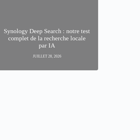
Synology Deep Search : notre test
complet de la recherche locale
par IA
JUILLET 28, 2026