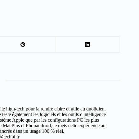
ité high-tech pour la rendre claire et utile au quotidien.
teste également les logiciels et les outils d'intelligence
système Apple que par les configurations PC les plus
e MacPlus et Phonandroid, je mets cette expérience au
t ancrés dans un usage 100 % réel.
@techpi.fr