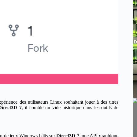
érience des utilisateurs Linux souhaitant jouer à des titres
Direct3D 7
, il comble un vide historique dans les outils de
on de jeux Windows bâtis sur
Direct3D 7
, une API graphique