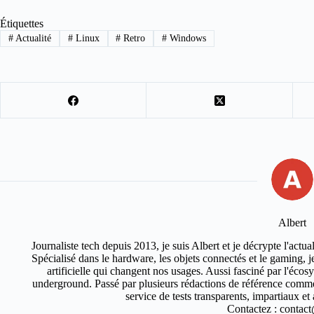
Étiquettes
#
Actualité
#
Linux
#
Retro
#
Windows
Albert
Journaliste tech depuis 2013, je suis Albert et je décrypte l'actual
Spécialisé dans le hardware, les objets connectés et le gaming, je 
artificielle qui changent nos usages. Aussi fasciné par l'éco
underground. Passé par plusieurs rédactions de référence comm
service de tests transparents, impartiaux e
Contactez : contact