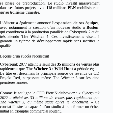
sa phase de préproduction. Le studio investit massivement
dans ses futurs projets, avec
118 millions PLN
mobilisés rien
qu’au troisième trimestre.
L’éditeur a également annoncé l’
expansion de ses équipes
,
avec notamment la création d’un nouveau studio à
Boston
,
qui contribuera à la production parallèle de Cyberpunk 2 et du
très attendu
The Witcher 4
. Ces investissements visent à
garantir un rythme de développement rapide sans sacrifier la
qualité.
Leçons d’un succès reconstruit
Cyberpunk 2077 atteint le seuil des
35 millions de ventes
plus
rapidement que
The Witcher 3 : Wild Hunt
à période égale.
Le titre est désormais la principale source de revenus de CD
Projekt Red, surpassant même The Witcher 3 sur les cinq
premières années.
Comme le souligne le CFO Piotr Nielubowicz :
« Cyberpunk
2077 a atteint les 35 millions de ventes plus rapidement que
The Witcher 3, au même stade après le lancement. »
Ce
constat illustre la capacité d’un studio à transformer un échec
initial en triomphe commercial soutenu.