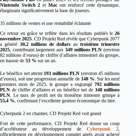
Nintendo Switch 2
et
Mac
ont renforcé cette dynamique,
élargissant significativement la base de joueurs.
35 millions de ventes et une rentabilité éclatante
Ce retour en grâce se reflète dans les résultats publiés le
26
novembre 2025
. CD Projekt Red révèle que Cyberpunk 2077
a généré
30,2 millions de dollars
au
troisième trimestre
2025
, contribuant largement aux
349 millions PLN
(environ
82 millions d’euros) de chiffre d’affaires trimestriel du groupe,
en hausse de
53 %
sur un an.
Le bénéfice net atteint
193 millions PLN
(environ 45 millions
d’euros), soit une progression annuelle de
148 %
. Sur les neuf
premiers mois de 2025, le groupe a engrangé
792 millions
PLN
de chiffre d’affaires et un bénéfice net de
348 millions
PLN
. Le taux de profit net du troisième trimestre grimpe à
55,4 %
, confirmant l’excellente gestion économique du titre.
Cyberpunk 2 en chantier, CD Projekt Red voit grand
Fort de cette performance, CD Projekt Red donne un coup
d’accélérateur au développement de
Cyberpunk 2
,
officiellement en développement complet après avoir achevé