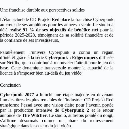
Une franchise durable aux perspectives solides
L’élan actuel de CD Projekt Red place la franchise Cyberpunk
au cœur de ses ambitions pour les années à venir. Le studio a
déjà réalisé
91 % de ses objectifs de bénéfice net
pour la
période 2025-2028, témoignant de sa solidité financière et de
la confiance de ses investisseurs.
Parallèlement, l’univers Cyberpunk a connu un regain
d’intérêt grâce à la série
Cyberpunk : Edgerunners
diffusée
sur Netflix, qui a contribué à renouveler l’attrait pour le jeu de
base. Cette dynamique transversale montre la capacité de la
licence à s’imposer bien au-delà du jeu vidéo.
Conclusion
Cyberpunk 2077
a franchi une étape majeure en devenant
l’un des titres les plus rentables de l’industrie. CD Projekt Red
transforme l’essai avec une vision claire pour l’avenir, portée
par la production intensive de
Cyberpunk 2
et le retour
annoncé de
The Witcher
. Le studio, autrefois pointé du doigt,
s’affirme désormais comme un phare du redressement
stratégique dans le secteur du jeu vidéo.