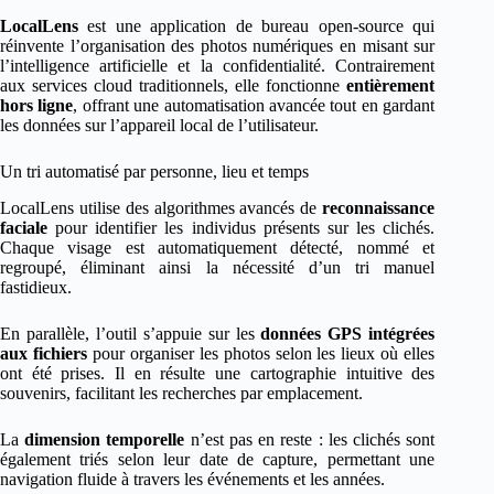
LocalLens
est une application de bureau open-source qui
réinvente l’organisation des photos numériques en misant sur
l’intelligence artificielle et la confidentialité. Contrairement
aux services cloud traditionnels, elle fonctionne
entièrement
hors ligne
, offrant une automatisation avancée tout en gardant
les données sur l’appareil local de l’utilisateur.
Un tri automatisé par personne, lieu et temps
LocalLens utilise des algorithmes avancés de
reconnaissance
faciale
pour identifier les individus présents sur les clichés.
Chaque visage est automatiquement détecté, nommé et
regroupé, éliminant ainsi la nécessité d’un tri manuel
fastidieux.
En parallèle, l’outil s’appuie sur les
données GPS intégrées
aux fichiers
pour organiser les photos selon les lieux où elles
ont été prises. Il en résulte une cartographie intuitive des
souvenirs, facilitant les recherches par emplacement.
La
dimension temporelle
n’est pas en reste : les clichés sont
également triés selon leur date de capture, permettant une
navigation fluide à travers les événements et les années.