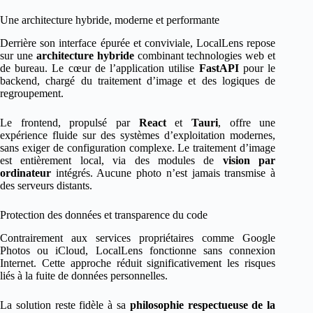
Une architecture hybride, moderne et performante
Derrière son interface épurée et conviviale, LocalLens repose
sur une
architecture hybride
combinant technologies web et
de bureau. Le cœur de l’application utilise
FastAPI
pour le
backend, chargé du traitement d’image et des logiques de
regroupement.
Le frontend, propulsé par
React
et
Tauri
, offre une
expérience fluide sur des systèmes d’exploitation modernes,
sans exiger de configuration complexe. Le traitement d’image
est entièrement local, via des modules de
vision par
ordinateur
intégrés. Aucune photo n’est jamais transmise à
des serveurs distants.
Protection des données et transparence du code
Contrairement aux services propriétaires comme Google
Photos ou iCloud, LocalLens fonctionne sans connexion
Internet. Cette approche réduit significativement les risques
liés à la fuite de données personnelles.
La solution reste fidèle à sa
philosophie respectueuse de la