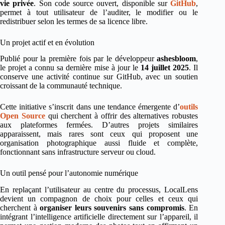
vie privée
. Son code source ouvert, disponible sur
GitHub
,
permet à tout utilisateur de l’auditer, le modifier ou le
redistribuer selon les termes de sa licence libre.
Un projet actif et en évolution
Publié pour la première fois par le développeur
ashesbloom
,
le projet a connu sa dernière mise à jour le
14 juillet 2025
. Il
conserve une activité continue sur GitHub, avec un soutien
croissant de la communauté technique.
Cette initiative s’inscrit dans une tendance émergente d’
outils
Open Source
qui cherchent à offrir des alternatives robustes
aux plateformes fermées. D’autres projets similaires
apparaissent, mais rares sont ceux qui proposent une
organisation photographique aussi fluide et complète,
fonctionnant sans infrastructure serveur ou cloud.
Un outil pensé pour l’autonomie numérique
En replaçant l’utilisateur au centre du processus, LocalLens
devient un compagnon de choix pour celles et ceux qui
cherchent à
organiser leurs souvenirs sans compromis
. En
intégrant l’intelligence artificielle directement sur l’appareil, il