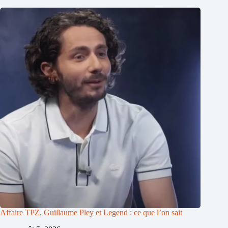
Affaire TPZ, Guillaume Pley et Legend : ce que l’on sait