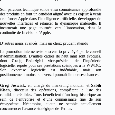
Son parcours technique solide et sa connaissance approfondie
des produits en font un candidat aligné avec les enjeux à venir
: renforcer Apple dans l’intelligence artificielle, développer de
nouvelles interfaces et relancer la dynamique matérielle. Il
incarnerait une page tournée vers l’innovation, dans la
continuité de la vision d’Apple.
D’autres noms avancés, mais un choix prudent attendu
La promotion interne reste le scénario privilégié par le conseil
d’administration. D’autres cadres de haut rang sont évoqués,
dont
Craig Federighi
, vice-président de l’ingénierie
logicielle, réputé pour ses prestations scéniques à la WWDC.
Son expertise logicielle est indéniable, mais son
positionnement moins transversal pourrait limiter ses chances.
Greg Joswiak
, en charge du marketing mondial, et
Sabih
Khan
, directeur des opérations, complètent la liste des
candidats crédibles. Tous bénéficient d’un long historique au
sein de l’entreprise et d’une connaissance fine de son
écosystème. Néanmoins, aucun ne semble actuellement
concurrencer l’avance stratégique de Ternus.