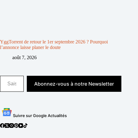
YggTorrent de retour le 1er septembre 2026 ? Pourquoi
l’annonce laisse planer le doute
août 7, 2026
Saisissez votre adresse e-mail…
Abonnez-vous à notre Newsletter
Suivre sur Google Actualités