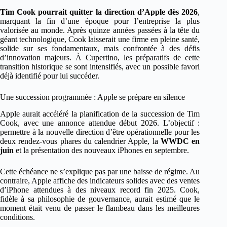
Tim Cook pourrait quitter la direction d’Apple dès 2026
,
marquant la fin d’une époque pour l’entreprise la plus
valorisée au monde. Après quinze années passées à la tête du
géant technologique, Cook laisserait une firme en pleine santé,
solide sur ses fondamentaux, mais confrontée à des défis
d’innovation majeurs. À Cupertino, les préparatifs de cette
transition historique se sont intensifiés, avec un possible favori
déjà identifié pour lui succéder.
Une succession programmée : Apple se prépare en silence
Apple aurait accéléré la planification de la succession de Tim
Cook, avec une annonce attendue début 2026. L’objectif :
permettre à la nouvelle direction d’être opérationnelle pour les
deux rendez-vous phares du calendrier Apple, la
WWDC en
juin
et la présentation des nouveaux iPhones en septembre.
Cette échéance ne s’explique pas par une baisse de régime. Au
contraire, Apple affiche des indicateurs solides avec des ventes
d’iPhone attendues à des niveaux record fin 2025. Cook,
fidèle à sa philosophie de gouvernance, aurait estimé que le
moment était venu de passer le flambeau dans les meilleures
conditions.