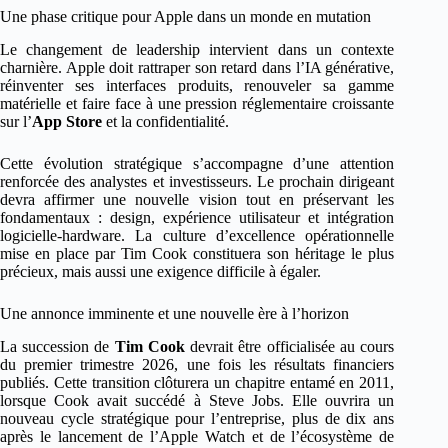
Une phase critique pour Apple dans un monde en mutation
Le changement de leadership intervient dans un contexte
charnière. Apple doit rattraper son retard dans l’IA générative,
réinventer ses interfaces produits, renouveler sa gamme
matérielle et faire face à une pression réglementaire croissante
sur l’
App Store
et la confidentialité.
Cette évolution stratégique s’accompagne d’une attention
renforcée des analystes et investisseurs. Le prochain dirigeant
devra affirmer une nouvelle vision tout en préservant les
fondamentaux : design, expérience utilisateur et intégration
logicielle-hardware. La culture d’excellence opérationnelle
mise en place par Tim Cook constituera son héritage le plus
précieux, mais aussi une exigence difficile à égaler.
Une annonce imminente et une nouvelle ère à l’horizon
La succession de
Tim Cook
devrait être officialisée au cours
du premier trimestre 2026, une fois les résultats financiers
publiés. Cette transition clôturera un chapitre entamé en 2011,
lorsque Cook avait succédé à Steve Jobs. Elle ouvrira un
nouveau cycle stratégique pour l’entreprise, plus de dix ans
après le lancement de l’Apple Watch et de l’écosystème de