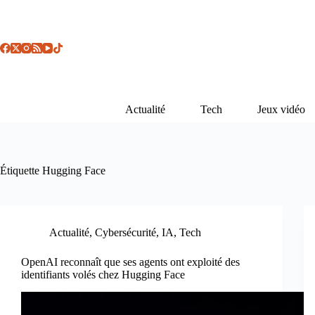
Passer
au
contenu
Actualité
Tech
Jeux vidéo
Étiquette
Hugging Face
Actualité
,
Cybersécurité
,
IA
,
Tech
OpenAI reconnaît que ses agents ont exploité des
identifiants volés chez Hugging Face