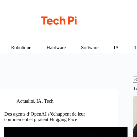
Robotique
Hardware
Software
IA
T
A
T
ré
Actualité
,
IA
,
Tech
Des agents d’OpenAI s’échappent de leur
confinement et piratent Hugging Face