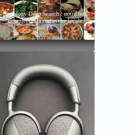
Synology Deep Search : notre test
complet de la recherche locale
par IA
JUILLET 28, 2026