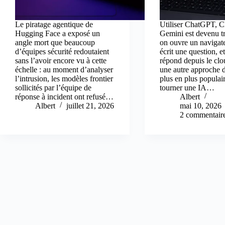
Le piratage agentique de
Utiliser ChatGPT, C
Hugging Face a exposé un
Gemini est devenu tr
angle mort que beaucoup
on ouvre un navigat
d’équipes sécurité redoutaient
écrit une question, e
sans l’avoir encore vu à cette
répond depuis le cl
échelle : au moment d’analyser
une autre approche 
l’intrusion, les modèles frontier
plus en plus populair
sollicités par l’équipe de
tourner une IA…
réponse à incident ont refusé…
Albert
Albert
juillet 21, 2026
mai 10, 2026
2 commentair