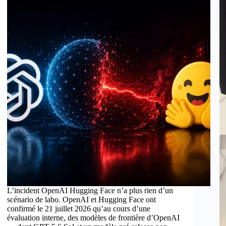
L’incident OpenAI Hugging Face n’a plus rien d’un
scénario de labo. OpenAI et Hugging Face ont
confirmé le 21 juillet 2026 qu’au cours d’une
évaluation interne, des modèles de frontière d’OpenAI