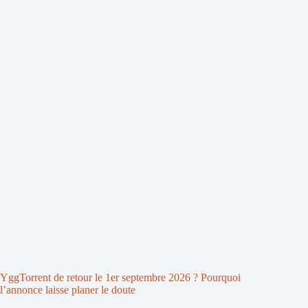
YggTorrent de retour le 1er septembre 2026 ? Pourquoi
l’annonce laisse planer le doute