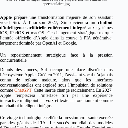
spectaculaire.jpg
Apple
prépare une transformation majeure de son assistant
vocal Siri. À l’horizon 2027, Siri deviendra un
chatbot
d’intelligence artificielle entièrement intégré
aux systèmes
iOS, iPadOS et macOS. Ce changement stratégique marque
l’entrée officielle d’Apple dans la course à l’IA générative,
largement dominée par OpenAI et Google.
Un repositionnement stratégique face à la pression
concurrentielle
Depuis des années, Siri occupe une place discrète dans
l’écosystème Apple. Créé en 2011, l’assistant vocal n’a jamais
connu de refonte majeure, alors que les interfaces
conversationnelles ont explosé sous l’impulsion de solutions
comme
ChatGPT
. Cette inertie change radicalement. En 2027,
Apple remplacera l’interface Siri par une expérience
interactive multipoint — voix et texte — fonctionnant comme
un chatbot intelligent intégré.
Ce virage technologique reflète la pression croissante exercée
par des géants de l’IA. Le succès mondial des modèles
d’OpenAI et la montée en puissance de Google Gemini ont