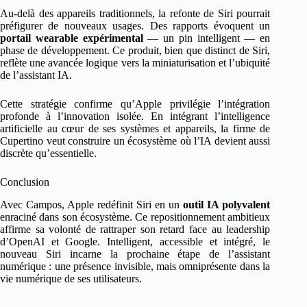
Au-delà des appareils traditionnels, la refonte de Siri pourrait
préfigurer de nouveaux usages. Des rapports évoquent un
portail wearable expérimental
— un pin intelligent — en
phase de développement. Ce produit, bien que distinct de Siri,
reflète une avancée logique vers la miniaturisation et l’ubiquité
de l’assistant IA.
Cette stratégie confirme qu’Apple privilégie l’intégration
profonde à l’innovation isolée. En intégrant l’intelligence
artificielle au cœur de ses systèmes et appareils, la firme de
Cupertino veut construire un écosystème où l’IA devient aussi
discrète qu’essentielle.
Conclusion
Avec Campos, Apple redéfinit Siri en un
outil IA polyvalent
enraciné dans son écosystème. Ce repositionnement ambitieux
affirme sa volonté de rattraper son retard face au leadership
d’OpenAI et Google. Intelligent, accessible et intégré, le
nouveau Siri incarne la prochaine étape de l’assistant
numérique : une présence invisible, mais omniprésente dans la
vie numérique de ses utilisateurs.