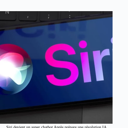
Siri devient un super chatbot Apple prépare une révolution IA