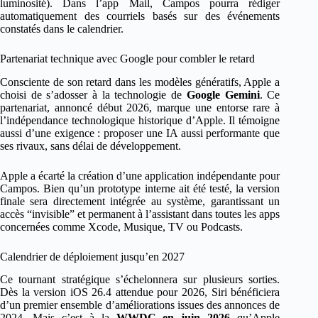
luminosité). Dans l’app Mail, Campos pourra rédiger
automatiquement des courriels basés sur des événements
constatés dans le calendrier.
Partenariat technique avec Google pour combler le retard
Consciente de son retard dans les modèles génératifs, Apple a
choisi de s’adosser à la technologie de
Google Gemini
. Ce
partenariat, annoncé début 2026, marque une entorse rare à
l’indépendance technologique historique d’Apple. Il témoigne
aussi d’une exigence : proposer une IA aussi performante que
ses rivaux, sans délai de développement.
Apple a écarté la création d’une application indépendante pour
Campos. Bien qu’un prototype interne ait été testé, la version
finale sera directement intégrée au système, garantissant un
accès “invisible” et permanent à l’assistant dans toutes les apps
concernées comme Xcode, Musique, TV ou Podcasts.
Calendrier de déploiement jusqu’en 2027
Ce tournant stratégique s’échelonnera sur plusieurs sorties.
Dès la version iOS 26.4 attendue pour 2026, Siri bénéficiera
d’un premier ensemble d’améliorations issues des annonces de
2024. Mais c’est à la
WWDC en juin 2026
qu’Apple