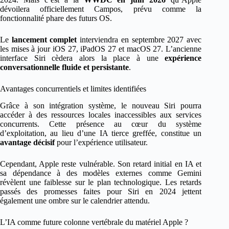
dévoilera officiellement Campos, prévu comme la
fonctionnalité phare des futurs OS.
Le
lancement complet
interviendra en septembre 2027 avec
les mises à jour iOS 27, iPadOS 27 et macOS 27. L’ancienne
interface Siri cèdera alors la place à une
expérience
conversationnelle fluide et persistante
.
Avantages concurrentiels et limites identifiées
Grâce à son intégration système, le nouveau Siri pourra
accéder à des ressources locales inaccessibles aux services
concurrents. Cette présence au cœur du système
d’exploitation, au lieu d’une IA tierce greffée, constitue un
avantage décisif
pour l’expérience utilisateur.
Cependant, Apple reste vulnérable. Son retard initial en IA et
sa dépendance à des modèles externes comme Gemini
révèlent une faiblesse sur le plan technologique. Les retards
passés des promesses faites pour Siri en 2024 jettent
également une ombre sur le calendrier attendu.
L’IA comme future colonne vertébrale du matériel Apple ?