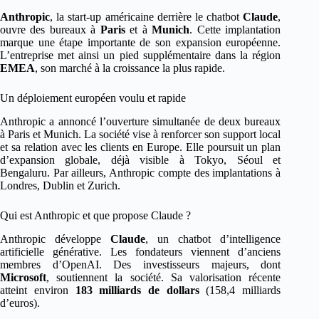
Anthropic
, la start-up américaine derrière le chatbot
Claude
,
ouvre des bureaux à
Paris
et à
Munich
. Cette implantation
marque une étape importante de son expansion européenne.
L’entreprise met ainsi un pied supplémentaire dans la région
EMEA
, son marché à la croissance la plus rapide.
Un déploiement européen voulu et rapide
Anthropic a annoncé l’ouverture simultanée de deux bureaux
à Paris et Munich. La société vise à renforcer son support local
et sa relation avec les clients en Europe. Elle poursuit un plan
d’expansion globale, déjà visible à Tokyo, Séoul et
Bengaluru. Par ailleurs, Anthropic compte des implantations à
Londres, Dublin et Zurich.
Qui est Anthropic et que propose Claude ?
Anthropic développe
Claude
, un chatbot d’intelligence
artificielle générative. Les fondateurs viennent d’anciens
membres d’OpenAI. Des investisseurs majeurs, dont
Microsoft
, soutiennent la société. Sa valorisation récente
atteint environ
183 milliards de dollars
(158,4 milliards
d’euros).