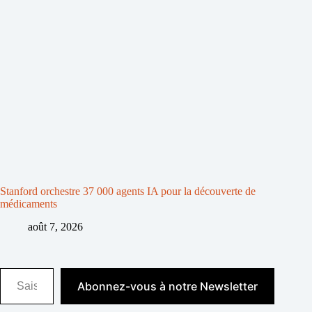
Stanford orchestre 37 000 agents IA pour la découverte de
médicaments
août 7, 2026
Saisissez votre adresse e-mail…
Abonnez-vous à notre Newsletter