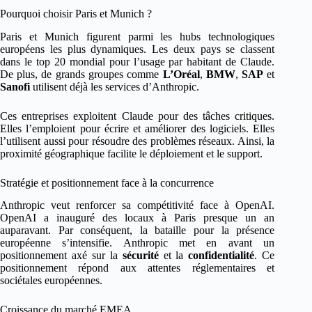
Pourquoi choisir Paris et Munich ?
Paris et Munich figurent parmi les hubs technologiques
européens les plus dynamiques. Les deux pays se classent
dans le top 20 mondial pour l’usage par habitant de Claude.
De plus, de grands groupes comme
L’Oréal
,
BMW
,
SAP
et
Sanofi
utilisent déjà les services d’Anthropic.
Ces entreprises exploitent Claude pour des tâches critiques.
Elles l’emploient pour écrire et améliorer des logiciels. Elles
l’utilisent aussi pour résoudre des problèmes réseaux. Ainsi, la
proximité géographique facilite le déploiement et le support.
Stratégie et positionnement face à la concurrence
Anthropic veut renforcer sa compétitivité face à OpenAI.
OpenAI a inauguré des locaux à Paris presque un an
auparavant. Par conséquent, la bataille pour la présence
européenne s’intensifie. Anthropic met en avant un
positionnement axé sur la
sécurité
et la
confidentialité
. Ce
positionnement répond aux attentes réglementaires et
sociétales européennes.
Croissance du marché EMEA